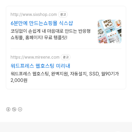
http://www.sixshop.com
광고
6분만에 만드는쇼핑몰 식스샵
코딩없이 손쉽게 내 마음대로 만드는 반응형
쇼핑몰, 홈페이지! 무료 템플릿!
https://www.mireene.com
광고
워드프레스 웹호스팅 미리내
워드프레스 웹호스팅, 완벽지원, 자동설치, SSD, 월90기가
2,000원
(새창열림)
로그 정보