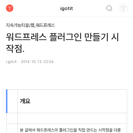
검색하기
igotit
티스토리
지속가능티끌/웹,워드프레스
워드프레스 플러그인 만들기 시
작점.
i.got.it
2014. 10. 13. 22:26
개요
본 글에서 워드프레스의 플러그인을 직접 만드는 시작점을 다룬