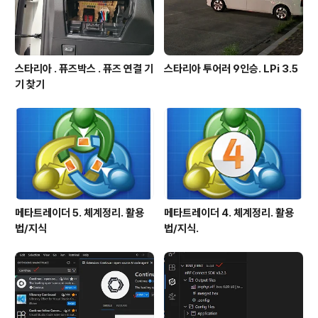
스타리아 . 퓨즈박스 . 퓨즈 연결 기
스타리아 투어러 9인승. LPi 3.5
기 찾기
메타트레이더 5. 체계정리. 활용
메타트레이더 4. 체계정리. 활용
법/지식
법/지식.