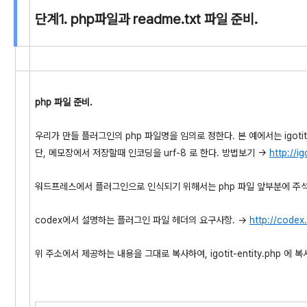
단계1. php파일과 readme.txt 파일 준비.
php 파일 준비.
우리가 만들 플러그인의 php 파일명을 임의로 정한다. 본 예에서는 igotit
단, 메모장에서 저장할때 인코딩을 urf-8 로 한다. 방법보기 ->
http://i
워드프레스에서 플러그인으로 인식되기 위해서는 php 파일 앞부분에 주석
codex에서 설명하는 플러그인 파일 헤더의 요구사항. ->
http://codex
위 주소에서 제공하는 내용을 그대로 복사하여, igotit-entity.php 에