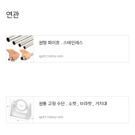
연관
원형 파이프 . 스테인레스
igotit.tistory.com
원통 고정 수단 . 소켓 , 브라켓 , 거치대
igotit.tistory.com