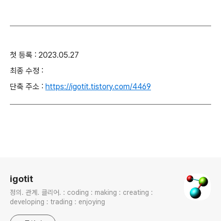
첫 등록 : 2023.05.27
최종 수정 :
단축 주소 :
https://igotit.tistory.com/4469
로그 정보
igotit
정의. 관계. 클리어. : coding : making : creating :
developing : trading : enjoying