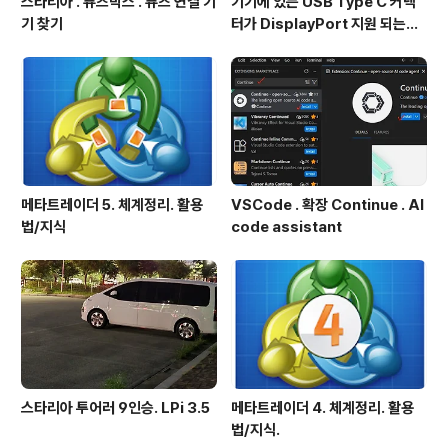
스타리아 . 퓨즈박스 . 퓨즈 연결 기
기기에 있는 USB Type C 커넥
기 찾기
터가 DisplayPort 지원 되는지
확인방법
메타트레이더 5. 체계정리. 활용
VSCode . 확장 Continue . AI
법/지식
code assistant
스타리아 투어러 9인승. LPi 3.5
메타트레이더 4. 체계정리. 활용
법/지식.