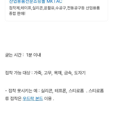
산업용품전문쇼핑몰 MKTAC
접착제,테이프,실리콘,윤활유,수공구,전동공구등 산업용품
종합 판매!
굳는 시간 : 1분 이내
접착 가능 대상 : 가죽, 고무, 목재, 금속, 도자기
- 접착 못시키는 예 : 실리콘, 테프론, 스티로폼 . 스티로폼
류 접착은
우드락 본드
이용 .