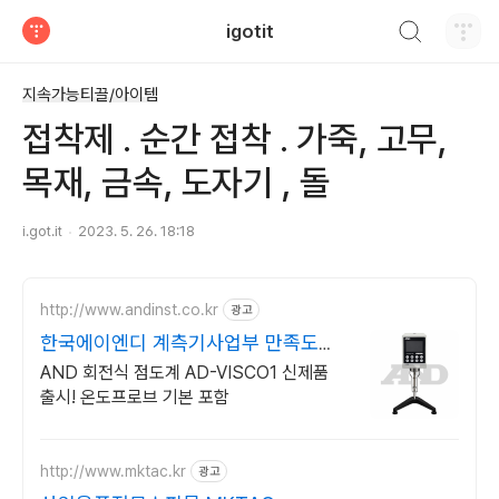
검색하기
igotit
티스토리
지속가능티끌/아이템
접착제 . 순간 접착 . 가죽, 고무,
목재, 금속, 도자기 , 돌
i.got.it
2023. 5. 26. 18:18
http://www.andinst.co.kr
광고
한국에이엔디 계측기사업부 만족도를
충족시킬수있는 제품
AND 회전식 점도계 AD-VISCO1 신제품
출시! 온도프로브 기본 포함
http://www.mktac.kr
광고