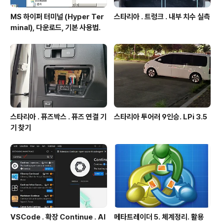
MS 하이퍼 터미널 (Hyper Ter
스타리아 . 트렁크 . 내부 치수 실측
minal), 다운로드, 기본 사용법.
스타리아 . 퓨즈박스 . 퓨즈 연결 기
스타리아 투어러 9인승. LPi 3.5
기 찾기
VSCode . 확장 Continue . AI
메타트레이더 5. 체계정리. 활용