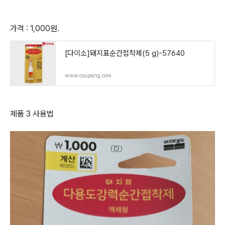
가격 : 1,000원.
[다이소]돼지표순간접착제(5 g)-57640
www.coupang.com
제품 3 사용법