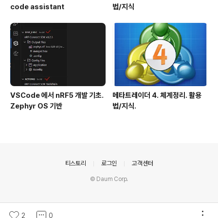
code assistant
법/지식
VSCode 에서 nRF5 개발 기초.
메타트레이더 4. 체계정리. 활용
Zephyr OS 기반
법/지식.
의안내
티스토리
로그인
고객센터
© Daum Corp.
2
0