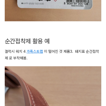
순간접착제 활용 예
갤럭시 워치 4
가죽스트랩
이 떨어진 것 제품3. 돼지표 순간접착
제 로 부착해봄.