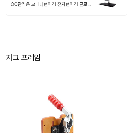
QC관리용 모니터현미경 전자현미경 글로벌
포유
지그 프레임