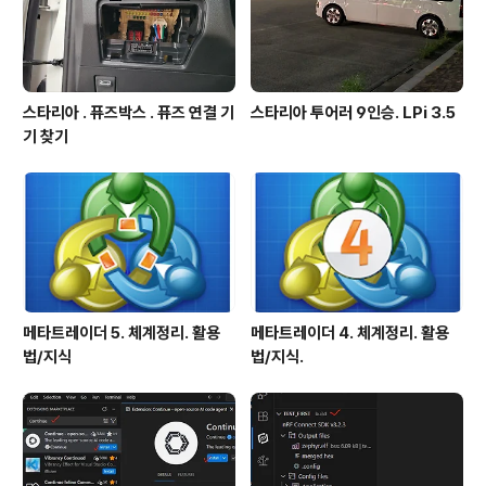
스타리아 . 퓨즈박스 . 퓨즈 연결 기
스타리아 투어러 9인승. LPi 3.5
기 찾기
메타트레이더 5. 체계정리. 활용
메타트레이더 4. 체계정리. 활용
법/지식
법/지식.