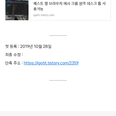
퀘스트 웹 브라우저 에서 크롬 원격 데스크 톱 사
용가능
igotit.tistory.com
첫 등록 : 2019년 10월 28일
최종 수정 :
단축 주소 :
https://igotit.tistory.com/2359
로그 정보