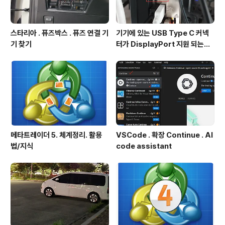
스타리아 . 퓨즈박스 . 퓨즈 연결 기
기기에 있는 USB Type C 커넥
기 찾기
터가 DisplayPort 지원 되는지
확인방법
메타트레이더 5. 체계정리. 활용
VSCode . 확장 Continue . AI
법/지식
code assistant