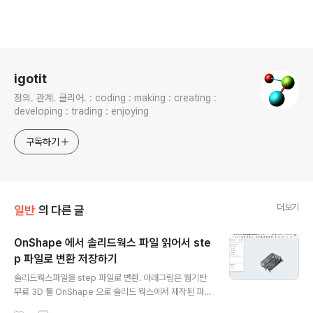
로그 정보
igotit
정의. 관계. 클리어. : coding : making : creating :
developing : trading : enjoying
구독하기
더보기
일반
의 다른 글
OnShape 에서 솔리드웍스 파일 읽어서 ste
p 파일로 변환 저장하기
글 내용
솔리드웍스파일을 step 파일로 변환. 아래그림은 웹기반
무료 3D 툴 OnShape 으로 솔리드 웍스에서 제작된 파일
*.sldprt 읽어 표현된 모습. 영상으로 간단 정리. - step