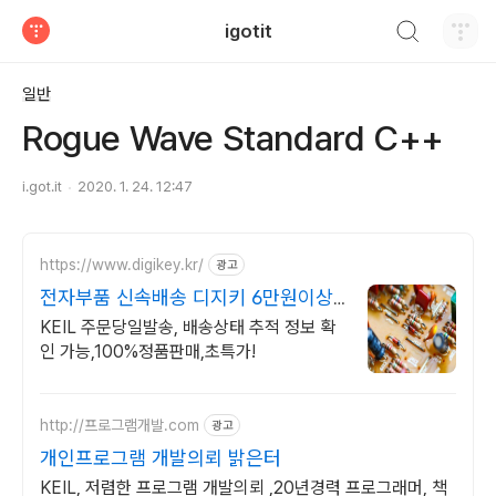
검색하기
igotit
티스토리
일반
Rogue Wave Standard C++
i.got.it
2020. 1. 24. 12:47
https://www.digikey.kr/
광고
전자부품 신속배송 디지키 6만원이상
무료배송,당일발송
KEIL 주문당일발송, 배송상태 추적 정보 확
인 가능,100%정품판매,초특가!
http://프로그램개발.com
광고
개인프로그램 개발의뢰 밝은터
KEIL, 저렴한 프로그램 개발의뢰 ,20년경력 프로그래머, 책