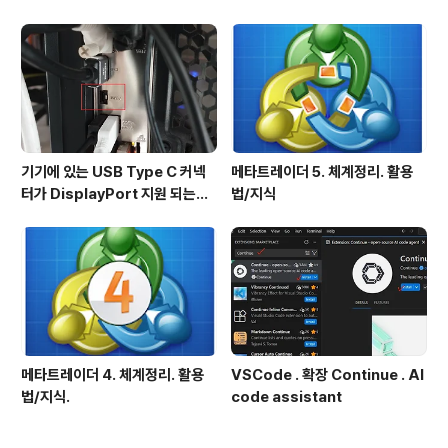
기기에 있는 USB Type C 커넥
메타트레이더 5. 체계정리. 활용
터가 DisplayPort 지원 되는지
법/지식
확인방법
메타트레이더 4. 체계정리. 활용
VSCode . 확장 Continue . AI
법/지식.
code assistant