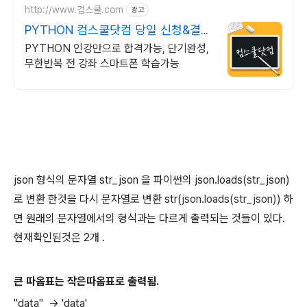
http://www.컴스쿨.com
광고
PYTHON 컴스쿨닷컴 당일 신청&결제
시 기프티콘!
PYTHON 인강만으로 합격가능, 단기완성,
무한반복 전 강좌 스마트폰 학습가능
json 형식의 문자열 str_json 을 파이썬의 json.loads(str_json)
로 변환 한것을 다시 문자열로 변환 str(
json.loads(str_json)
) 하
면 원래의 문자열에서의 형식과는 다르게 출력되는 것들이 있다.
현재확인된것은 2개 .
큰 따옴표는 작은따옴표로 출력됨.
"data" -> 'data'