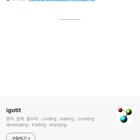
로그 정보
igotit
정의. 관계. 클리어. : coding : making : creating :
developing : trading : enjoying
구독하기