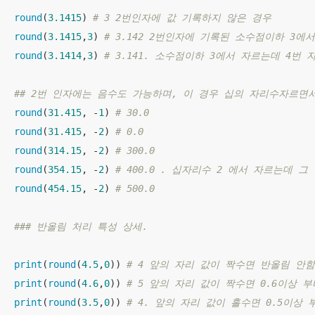
round
(
3.1415
) 
# 3 2번인자에 값 기록하지 않은 경우 
round
(
3.1415
,
3
) 
# 3.142 2번인자에 기록된 소수점이하 3에
round
(
3.1414
,
3
) 
# 3.141. 소수점이하 3에서 자르는데 4번
## 2번 인자에는 음수도 가능하며, 이 경우 십의 자리수자르면
round
(
31.415
, -
1
) 
# 30.0
round
(
31.415
, -
2
) 
# 0.0
round
(
314.15
, -
2
) 
# 300.0
round
(
354.15
, -
2
) 
# 400.0 . 십자리수 2 에서 자르는데 그
round
(
454.15
, -
2
) 
# 500.0
### 반올림 처리 특성 상세.
print
(
round
(
4.5
,
0
)) 
# 4 앞의 자리 값이 짝수면 반올림 안함
print
(
round
(
4.6
,
0
)) 
# 5 앞의 자리 값이 짝수면 0.6이상 부
print
(
round
(
3.5
,
0
)) 
# 4. 앞의 자리 값이 홀수면 0.5이상 