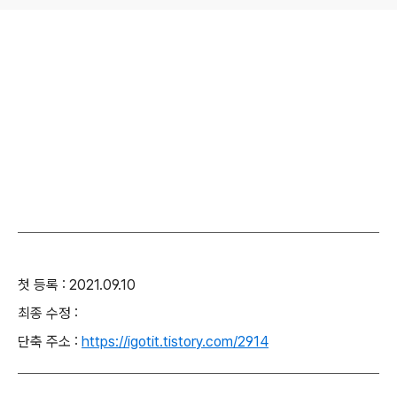
첫 등록 : 2021.09.10
최종 수정 :
단축 주소 :
https://igotit.tistory.com/2914