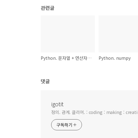
관련글
Python. 문자열 + 연산자 메모리 누수 생김 . 주의 필요.
Python. numpy
댓글
igotit
정의. 관계. 클리어. : coding : making : creating
구독하기