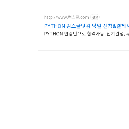
http://www.컴스쿨.com
광고
PYTHON 컴스쿨닷컴 당일 신청&결제
PYTHON 인강만으로 합격가능, 단기완성,