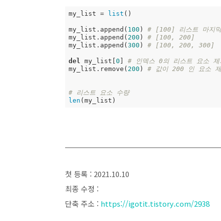
my_list = 
list
()

my_list.append(
100
) 
# [100] 리스트 마지막
my_list.append(
200
) 
# [100, 200]
my_list.append(
300
) 
# [100, 200, 300]
del
 my_list[
0
] 
# 인덱스 0의 리스트 요소 제거.
my_list.remove(
200
) 
# 값이 200 인 요소 
# 리스트 요소 수량 
len
(my_list)
첫 등록 : 2021.10.10
최종 수정 :
단축 주소 :
https://igotit.tistory.com/2938