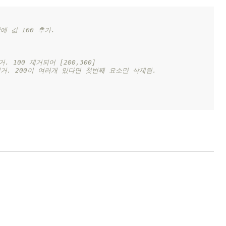
에 값 100 추가. 
 100 제거되어 [200,300]
제거. 200이 여러개 있다면 첫번째 요소만 삭제됨.