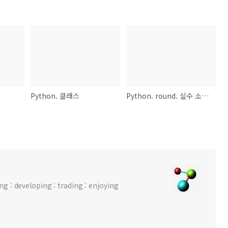
Python. 클래스
Python. round. 실수 소수점 자리수 자르기.
 : developing : trading : enjoying