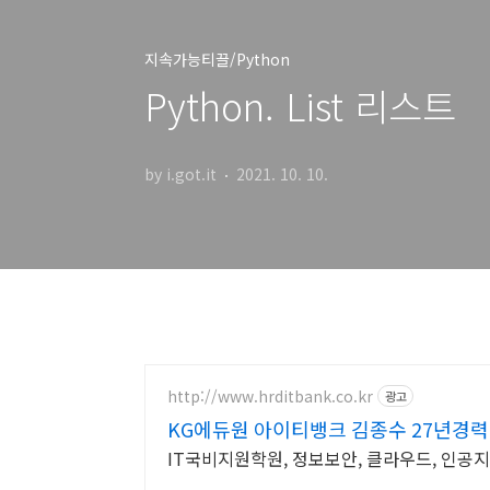
지속가능티끌/Python
Python. List 리스트
by i.got.it
2021. 10. 10.
http://www.hrditbank.co.kr
광고
KG에듀원 아이티뱅크 김종수 27년경력
IT국비지원학원, 정보보안, 클라우드, 인공