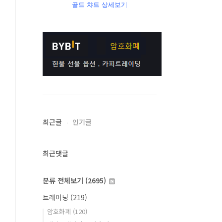
골드 챠트 상세보기
최근글
인기글
최근댓글
분류 전체보기
(2695)
트레이딩
(219)
암호화폐
(120)