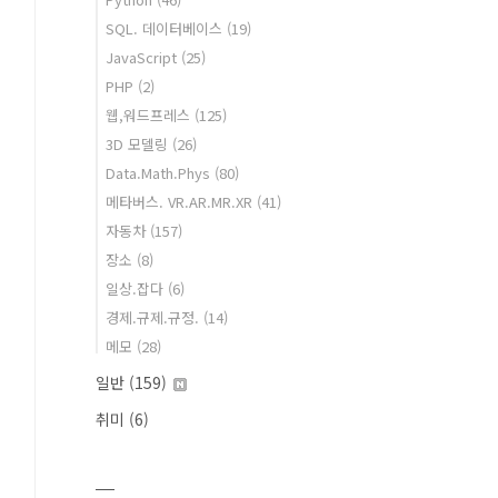
SQL. 데이터베이스
(19)
JavaScript
(25)
PHP
(2)
웹,워드프레스
(125)
3D 모델링
(26)
Data.Math.Phys
(80)
메타버스. VR.AR.MR.XR
(41)
자동차
(157)
장소
(8)
일상.잡다
(6)
경제.규제.규정.
(14)
메모
(28)
일반
(159)
취미
(6)