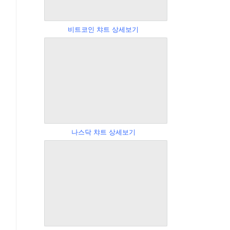
비트코인 챠트 상세보기
나스닥 챠트 상세보기