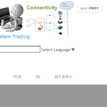
igotit
구독하기
Select Language
▼
PCB
3D
워드프레스