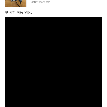
igotit.tistory.com
첫 시험 작동 영상.