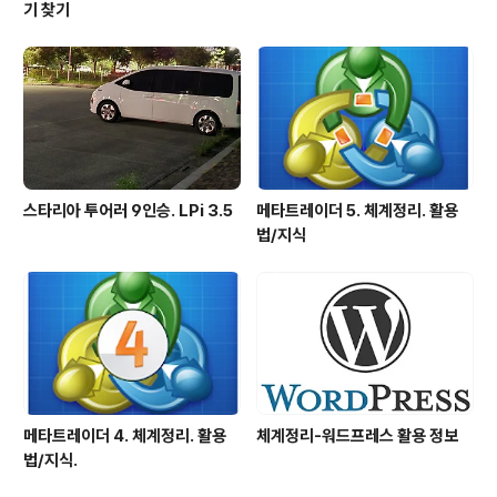
기 찾기
스타리아 투어러 9인승. LPi 3.5
메타트레이더 5. 체계정리. 활용
법/지식
메타트레이더 4. 체계정리. 활용
체계정리-워드프레스 활용 정보
법/지식.