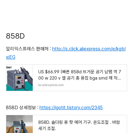
858D
알리익스프레스 판매처 :
http://s.click.aliexpress.com/e/kgbI
xiEG
US $66.99 |빠른 858d 뜨거운 공기 납땜 역 7
00 w 220 v 열 공기 총 용접 bga smd 재 작업
역 led 디지털 디스플레이 나선형 바람-에서열선
ko.aliexpress.com
총부터 도구 의 Aliexpress.com | Alibaba 그
858D 상세정보 :
https://igotit.tistory.com/2345
858D. 솔더링 용 핫 에어 기구. 온도조절 . 바람
세기 조절.