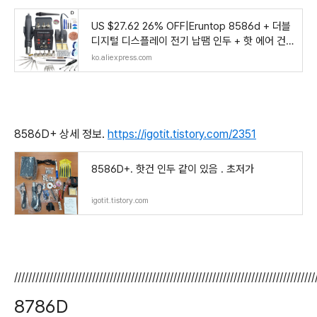
US $27.62 26% OFF|Eruntop 8586d + 더블
디지털 디스플레이 전기 납땜 인두 + 핫 에어 건
더 나은 smd 재 작업 스테이션 업그레이드 된 8
ko.aliexpress.com
586-에서전기식 납땜인두부터 도구 의 Aliexpr
ess.co
8586D+ 상세 정보.
https://igotit.tistory.com/2351
8586D+. 핫건 인두 같이 있음 . 초저가
igotit.tistory.com
/////////////////////////////////////////////////////////////////////////////////////
8786D