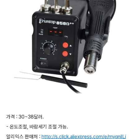
가격 : 30~38달러.
- 온도조절, 바람세기 조절 가능.
알리익스 판매처 :
http://s.click.aliexpress.com/e/myqnilLi