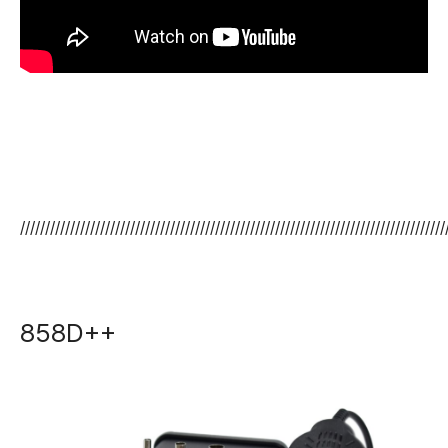
/////////////////////////////////////////////////////////////////////////////////////
858D++