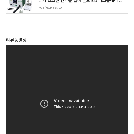
터치 스크린 컨트롤 일정 온도 lcd 디스플레이 디
솔더링 스테이션 BST 863-에서열선총부터 도구
ko.aliexpress.com
의 Aliexpress.com | Alibaba 그룹
리뷰동영상