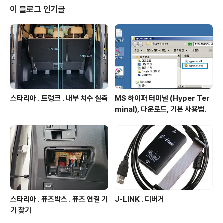
vice.def 파일이 만들어진다. 2. def 파일을 이용하여 lib
이 블로그 인기글
파일 만들기. 별도 정리 -> http://igotit.tistory.com/10
14 의 방법대로 하면 lib 파일 만들어진다. dumpbin MS
제공정보 : ht..
스타리아 . 트렁크 . 내부 치수 실측
MS 하이퍼 터미널 (Hyper Ter
minal), 다운로드, 기본 사용법.
스타리아 . 퓨즈박스 . 퓨즈 연결 기
J-LINK . 디버거
기 찾기