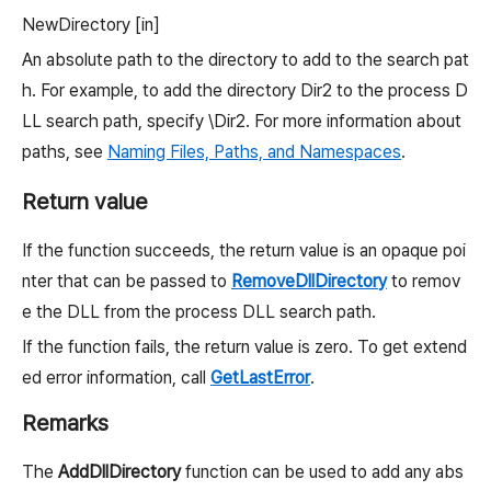
NewDirectory
[in]
An absolute path to the directory to add to the search pat
h. For example, to add the directory Dir2 to the process D
LL search path, specify \Dir2. For more information about
paths, see
Naming Files, Paths, and Namespaces
.
Return value
If the function succeeds, the return value is an opaque poi
nter that can be passed to
RemoveDllDirectory
to remov
e the DLL from the process DLL search path.
If the function fails, the return value is zero. To get extend
ed error information, call
GetLastError
.
Remarks
The
AddDllDirectory
function can be used to add any abs