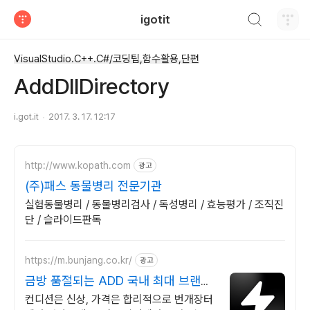
검색하기
igotit
티스토리
VisualStudio.C++.C#/코딩팁,함수활용,단편
AddDllDirectory
i.got.it
2017. 3. 17. 12:17
http://www.kopath.com
광고
(주)패스 동물병리 전문기관
실험동물병리 / 동물병리검사 / 독성병리 / 효능평가 / 조직진
단 / 슬라이드판독
https://m.bunjang.co.kr/
광고
금방 품절되는 ADD 국내 최대 브랜드
중고거래
컨디션은 신상, 가격은 합리적으로 번개장터