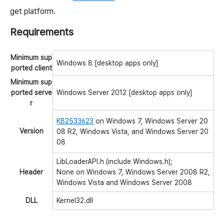
get platform.
Requirements
Minimum sup
Windows 8 [desktop apps only]
ported client
Minimum sup
ported serve
Windows Server 2012 [desktop apps only]
r
KB2533623
on Windows 7, Windows Server 20
Version
08 R2, Windows Vista, and Windows Server 20
08
LibLoaderAPI.h (include Windows.h);
Header
None on Windows 7, Windows Server 2008 R2,
Windows Vista and Windows Server 2008
DLL
Kernel32.dll