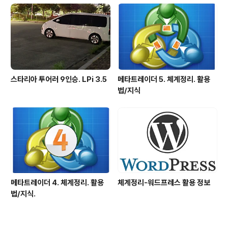
스타리아 투어러 9인승. LPi 3.5
메타트레이더 5. 체계정리. 활용
법/지식
메타트레이더 4. 체계정리. 활용
체계정리-워드프레스 활용 정보
법/지식.