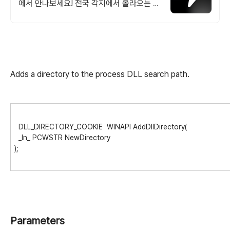
에서 만나보세요! 전국 각지에서 올라오는 전
국구 최다 상품 매일 10만 개 이상의 신규 상
품 업로드
Adds a directory to the process DLL search path.
DLL_DIRECTORY_COOKIE WINAPI AddDllDirectory(
_In_ PCWSTR NewDirectory
);
Parameters