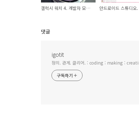
갤럭시 워치 4. 개발자 모드 활성화 방법
댓글
igotit
정의. 관계. 클리어. : coding : making : creating
구독하기