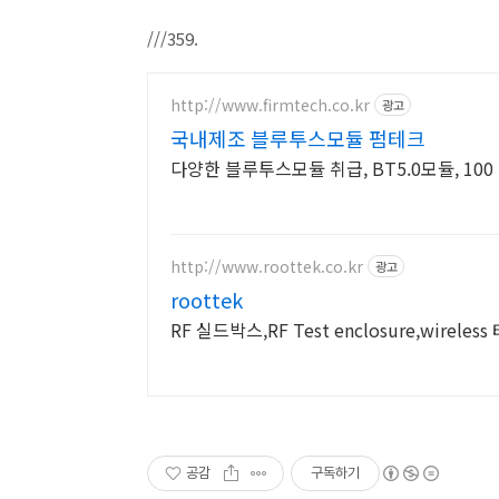
///359.
http://www.firmtech.co.kr
광고
국내제조 블루투스모듈 펌테크
다양한 블루투스모듈 취급, BT5.0모듈, 10
http://www.roottek.co.kr
광고
roottek
RF 실드박스,RF Test enclosure,wirel
공감
구독하기