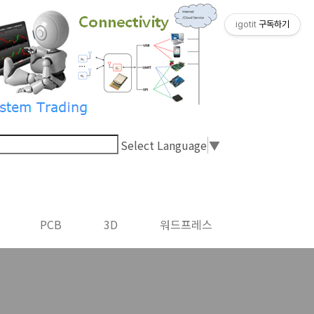
igotit
구독하기
Select Language
▼
PCB
3D
워드프레스