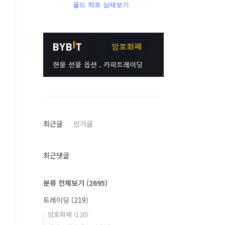
골드 챠트 상세보기
최근글
인기글
최근댓글
분류 전체보기
(2695)
트레이딩
(219)
암호화폐
(120)