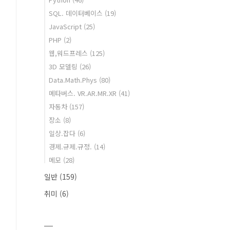
SQL. 데이터베이스
(19)
JavaScript
(25)
PHP
(2)
웹,워드프레스
(125)
3D 모델링
(26)
Data.Math.Phys
(80)
메타버스. VR.AR.MR.XR
(41)
자동차
(157)
장소
(8)
일상.잡다
(6)
경제.규제.규정.
(14)
메모
(28)
일반
(159)
취미
(6)