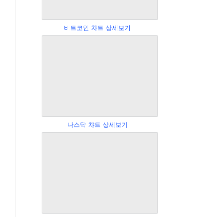
비트코인 챠트 상세보기
나스닥 챠트 상세보기