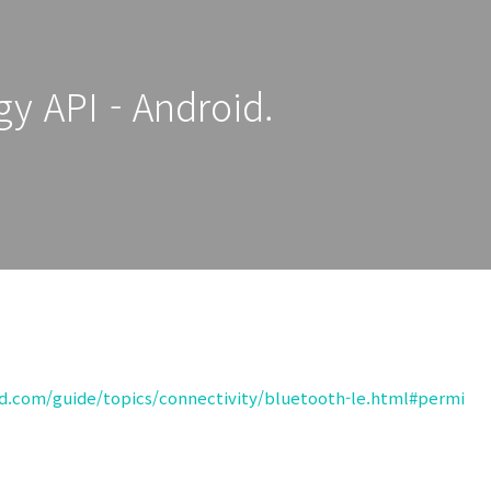
y API - Android.
id.com/guide/topics/connectivity/bluetooth-le.html#permi