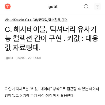
검색하기
igotit
티스토리
VisualStudio.C++.C#/코딩팁,함수활용,단편
C. 해시테이블, 딕셔너리 유사기
능 컬렉션 간이 구현 . 키값 : 대응
값 자료형태.
i.got.it
2020. 1. 20. 15:58
C 언어 자체로는 "키값 : 데이터" 형식으로 접근할 수 있는 데이터
형이 없고 상황에 따라 직접 정의 해서 활용한다.