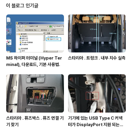
이 블로그 인기글
MS 하이퍼 터미널 (Hyper Ter
스타리아 . 트렁크 . 내부 치수 실측
minal), 다운로드, 기본 사용법.
스타리아 . 퓨즈박스 . 퓨즈 연결 기
기기에 있는 USB Type C 커넥
기 찾기
터가 DisplayPort 지원 되는지
확인방법