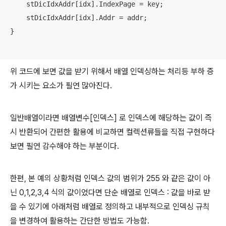
    stDicIdxAddr[idx].IndexPage = key; 

    stDicIdxAddr[idx].Addr = addr; 

}

위 코드에 보면 값을 받기 위해서 배열 인덱싱하는 처리등 부하 증
가 시키는 요소가 필연 많아진다.
일반배열이라면 배열변수[인덱스] 로 인덱스에 해당하는 값이 즉
시 반환되어 간편한 활용에 비교하면 컬렉션류들을 직접 구현하다
보면 필연 감수해야 하는 부분이다.
한편, 본 예의 상황처럼 인덱스 값의 범위가 255 와 같은 값이 아
닌 0,1,2,3,4 식의 값이었다면 단순 배열로 인덱스 : 값을 바로 받
을 수 있기에 아래처럼 배열로 정의하고 내부적으로 인덱싱 규칙
을 변경하여 활용하는 간단한 방법도 가능함.