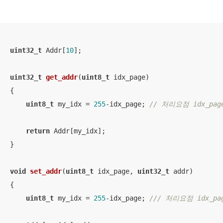
uint32_t
 Addr[
10
]; 

uint32_t
get_addr
(
uint8_t
 idx_page)
{

uint8_t
 my_idx = 
255
-idx_page; 
// 처리요점 idx_page
return
 Addr[my_idx]; 

}

void
set_addr
(
uint8_t
 idx_page, 
uint32_t
 addr)
{

uint8_t
 my_idx = 
255
-idx_page; 
/// 처리요점 idx_pag