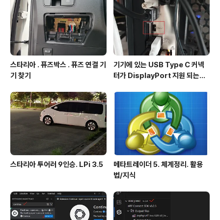
스타리아 . 퓨즈박스 . 퓨즈 연결 기
기기에 있는 USB Type C 커넥
기 찾기
터가 DisplayPort 지원 되는지
확인방법
스타리아 투어러 9인승. LPi 3.5
메타트레이더 5. 체계정리. 활용
법/지식