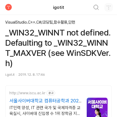
검색하기
igotit
티스토리
VisualStudio.C++.C#/코딩팁,함수활용,단편
_WIN32_WINNT not defined.
Defaulting to _WIN32_WINN
T_MAXVER (see WinSDKVer.
h)
i.got.it
2019. 12. 8. 17:46
http://www.iscu.ac.kr
광고
서울사이버대학교 컴퓨터공학과 2026
가을학기 신편입생
IT인력 양성, IT 관련 국가 및 국제자격증 교
육실시, 사이버대 신입생 수 1위 장학금 지급