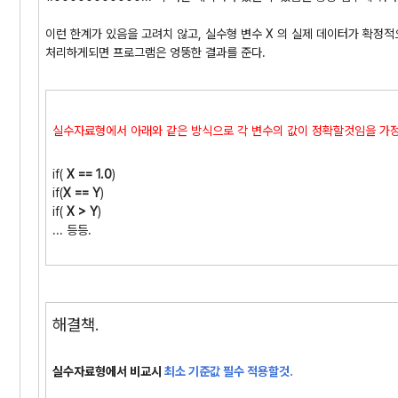
이런 한계가 있음을 고려치 않고, 실수형 변수 X 의 실제 데이터가 확정적으로
처리하게되면 프로그램은 엉뚱한 결과를 준다.
실수자료형에서 아래와 같은 방식으로 각 변수의 값이
정확할것임을 가정
if(
X == 1.0
)
if(
X == Y
)
if(
X > Y
)
... 등등.
해결책.
실수자료형에서 비교시
최소 기준값 필수 적용할것.