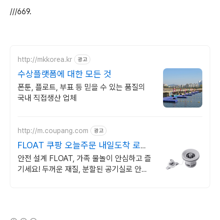
///669.
http://mkkorea.kr
광고
수상플랫폼에 대한 모든 것
폰툰, 플로트, 부표 등 믿을 수 있는 품질의
국내 직접생산 업체
http://m.coupang.com
광고
FLOAT 쿠팡 오늘주문 내일도착 로켓
배송
안전 설계 FLOAT, 가족 물놀이 안심하고 즐
기세요! 두꺼운 재질, 분할된 공기실로 안심!
와우회원 30일 무료반품.
(새창열림)