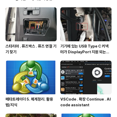
스타리아 . 퓨즈박스 . 퓨즈 연결 기
기기에 있는 USB Type C 커넥
기 찾기
터가 DisplayPort 지원 되는지
확인방법
메타트레이더 5. 체계정리. 활용
VSCode . 확장 Continue . AI
법/지식
code assistant