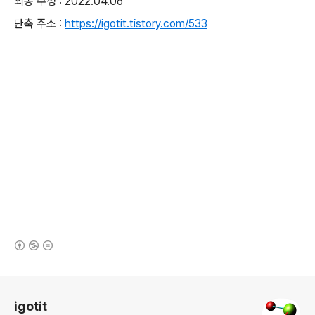
최종 수정 : 2022.04.06
단축 주소 :
https://igotit.tistory.com/533
(새창열림)
로그 정보
igotit