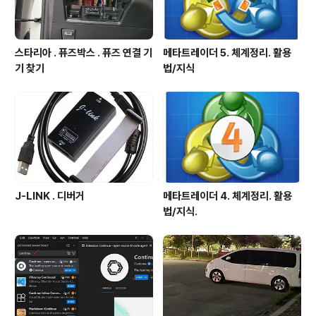
스타리아 . 퓨즈박스 . 퓨즈 연결 기
메타트레이더 5. 체계정리. 활용
기 찾기
법/지식
J-LINK . 디버거
메타트레이더 4. 체계정리. 활용
법/지식.