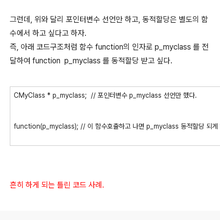
그런데, 위와 달리 포인터변수 선언만 하고, 동적할당은 별도의 함
수에서 하고 싶다고 하자.
즉, 아래 코드구조처럼 함수 function의 인자로 p_myclass 를 전
달하여 function p_myclass 를 동적할당 받고 싶다.
CMyClass * p_myclass; // 포인터변수 p_myclass 선언만 했다.
function(p_myclass); // 이 함수호출하고 나면 p_myclass 동적할당 되
흔히 하게 되는 틀린 코드 사례.