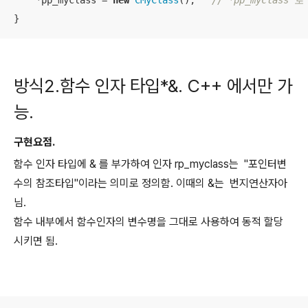
    *pp_myclass = 
new
CMyClass
();   
// *pp_myclass
}
방식2.함수 인자 타입*&. C++ 에서만 가
능.
구현요점.
함수 인자 타입에 & 를 부가하여 인자 rp_myclass는 "포인터변
수의 참조타입"이라는 의미로 정의함. 이때의 &는 번지연산자아
님.
함수 내부에서 함수인자의 변수명을 그대로 사용하여 동적 할당
시키면 됨.