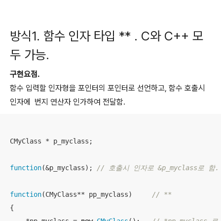
방식1. 함수 인자 타입 ** . C와 C++ 모
두 가능.
구현요점.
함수 입력할 인자형을 포인터의 포인터로 선언하고, 함수 호출시
인자에 번지 연산자 인가하여 전달함.
CMyClass * p_myclass;

function
(&p_myclass); 
// 호출시 인자로 &p_myclass로 
function
(CMyClass** pp_myclass)     
// **
{
