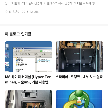
정리. 1. 클래스의 디폴트 생성자. 2. 클래스의 복사 생성자. 3. 디폴트 복사 생성
자는 shallow copy 수행함. Deep Copy 원하면 복사생성자 명시적으로 정
5
0
2015. 12. 28.
의하고 복사생성자 내에 값복사코드 추가할것. 클래스의 디폴트 생성자. 1. 컴파
일 과정에서 자동으로 추가되는 생성자 를 디폴트 생성자라 한다. 디폴트 생성
자는 인자없고 디폴트생성자 내에서 처리하는것도 없다. 2. 코드 작성시 클래스
에 생성자를 구현하지 않은 경우, 컴파일 단계에서 클래스에 디폴트 생성자가
자동삽입되고 클래스 개체 생성시 디폴트 생성자가 실행된다. 참고 : 소멸자를
이 블로그 인기글
명시적으로 정의하지 않은 경우에도 컴파일 단계에서 자동으로 디폴트 소멸자
가 ..
MS 하이퍼 터미널 (Hyper Ter
스타리아 . 트렁크 . 내부 치수 실측
minal), 다운로드, 기본 사용법.