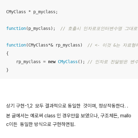
CMyClass * p_myclass; 

function
(p_myclass);  
// 호출시 인자로포인터변수명 그대로
function
(CMyClass*& rp_myclass)  
// <- 이것 &는 자료
{

    rp_myclass = 
new
CMyClass
(); 
// 인자로 전달받은 변수명
}
상기 구현-1,2 모두 결과적으로 동일한 것이며, 정상작동한다. .
본 글에서는 예로써 class 인 경우만을 보였으나, 구조체든, mallo
c이든 동일한 방식으로 구현하면됨.