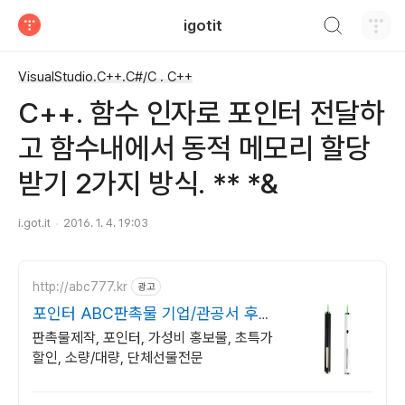
검색하기
igotit
티스토리
VisualStudio.C++.C#/C . C++
C++. 함수 인자로 포인터 전달하
고 함수내에서 동적 메모리 할당
받기 2가지 방식. ** *&
i.got.it
2016. 1. 4. 19:03
http://abc777.kr
광고
포인터 ABC판촉물 기업/관공서 후결
제
판촉물제작, 포인터, 가성비 홍보물, 초특가
할인, 소량/대량, 단체선물전문