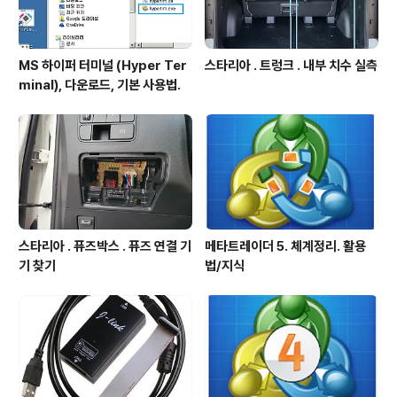
MS 하이퍼 터미널 (Hyper Ter
스타리아 . 트렁크 . 내부 치수 실측
minal), 다운로드, 기본 사용법.
스타리아 . 퓨즈박스 . 퓨즈 연결 기
메타트레이더 5. 체계정리. 활용
기 찾기
법/지식