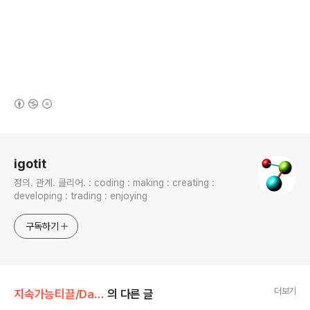
(새창열림)
로그 정보
igotit
정의. 관계. 클리어. : coding : making : creating :
developing : trading : enjoying
구독하기
더보기
지속가능티끌/Data.Math.Phys
의 다른 글