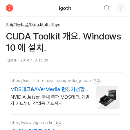
검색하기
igotit
티스토리
지속가능티끌/Data.Math.Phys
CUDA Toolkit 개요. Windows
10 에 설치.
i.got.it
2019. 4. 8. 16:30
https://smartstore.naver.com/nvidia_jetson
광고
MDS테크&AVerMedia 런칭기념할인
이벤트
NVIDIA Jetson 국내 총판 MDS테크. 개발
자 키트부터 상업용 키트까지
http://www.2gpu.co.kr
광고