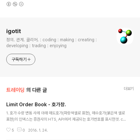
(새창열림)
로그 정보
igotit
정의. 관계. 클리어. : coding : making : creating :
developing : trading : enjoying
구독하기
더보기
트레이딩
의 다른 글
Limit Order Book - 호가창.
글 내용
1. 호가 수량 변동 사례 아래 매도호가(파랑색셀로 표현), 매수호가(붉은색 셀로
표현)의 인덱스는 증권사의 HTS, API에서 제공되는 호가번호를 표시한것. ca
se1. 호가변동(상승/하락)없고 동일호가정렬.가격 Qt1 (index) Qt2 (index)
5
0
2016. 1. 24.
Qt2-Qt1(index) 17 16 15 14 12 (5) 15 (5) +3 (5) 13 6 (4) 5 (5) -1 (4)
12 7 (3) 4 (5) -3 (3) 11 8 (2) 3 (5) -5 (2) 10 9 (1) 2 (5) -7 (1) 9 5 (1) 6