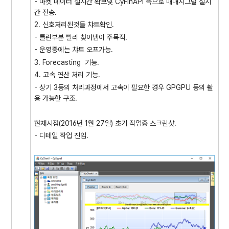
- 마켓 데이터 실시간 확보및 CyFinAPI 측으로 매매시그널 실시
간 전송.
2. 신호처리된것들 챠트확인.
- 틀린부분 빨리 찾아냄이 주목적.
- 운영중에는 챠트 오프가능.
3. Forecasting 기능.
4. 고속 연산 처리 기능.
- 상기 3등의 처리과정에서 고속이 필요한 경우 GPGPU 등의 활
용 가능한 구조.
현재시점(2016년 1월 27일) 초기 작업중 스크린샷.
- 디테일 작업 진입.