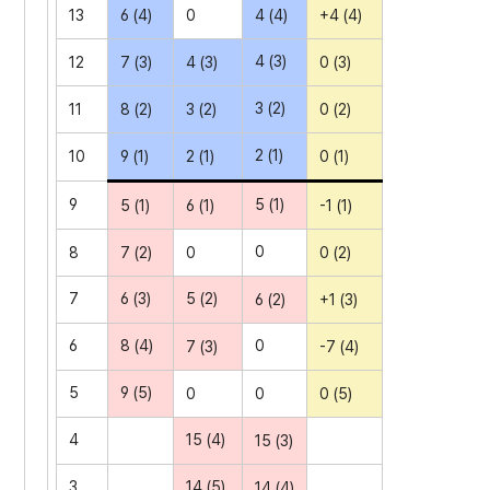
13
6 (4)
0
4 (4)
+4 (4)
4 (3)
12
7 (3)
4 (3)
0 (3)
3 (2)
11
8 (2)
3 (2)
0 (2)
2 (1)
10
9 (1)
2 (1)
0 (1)
9
5 (1)
5 (1)
6 (1)
-1 (1)
0
8
7 (2)
0
0 (2)
7
6 (3)
5 (2)
6 (2)
+1 (3)
6
8 (4)
0
7 (3)
-7 (4)
5
9 (5)
0
0
0 (5)
4
15 (4)
15 (3)
3
14 (5)
14 (4)