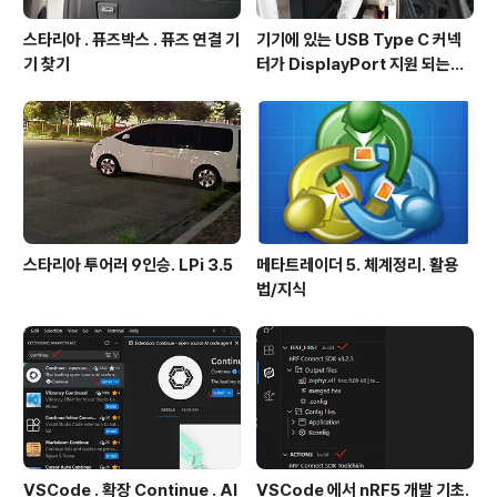
스타리아 . 퓨즈박스 . 퓨즈 연결 기
기기에 있는 USB Type C 커넥
기 찾기
터가 DisplayPort 지원 되는지
확인방법
스타리아 투어러 9인승. LPi 3.5
메타트레이더 5. 체계정리. 활용
법/지식
VSCode . 확장 Continue . AI
VSCode 에서 nRF5 개발 기초.