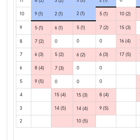
3 (2)
2 (1)
0
11
8 (2)
3 (2)
2 (1)
10
9 (1)
2 (1)
5 (1)
10 (2)
9
5 (1)
7 (2)
15 (3)
5 (1)
6 (1)
0
0
16 (4)
8
7 (2)
0
7
6 (3)
5 (2)
6 (3)
17 (5)
6 (2)
6
8 (4)
0
0
7 (3)
5
9 (5)
0
0
0
4
15 (4)
8 (4)
15 (3)
3
14 (5)
9 (5)
14 (4)
2
10 (5)