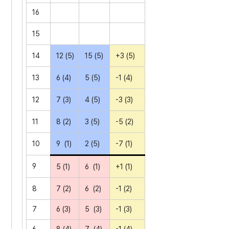
16
15
14
12 (5)
15 (5)
+3 (5)
13
6 (4)
5 (5)
-1 (4)
12
7 (3)
4 (5)
-3 (3)
11
8 (2)
3 (5)
-5 (2)
10
9 (1)
2 (5)
-7 (1)
9
5 (1)
6 (1)
+1 (1)
8
7 (2)
6 (2)
-1 (2)
7
6 (3)
5 (3)
-1 (3)