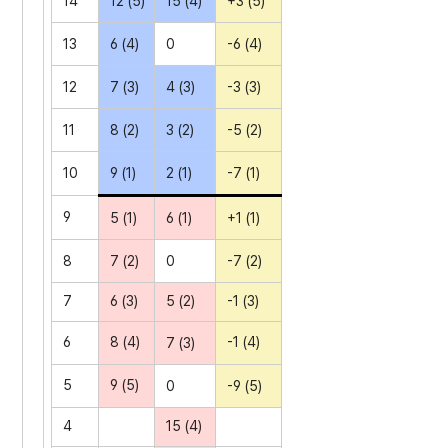
14
12 (5)
15 (4)
+3 (5)
13
6 (4)
0
-6 (4)
12
7 (3)
4 (3)
-3 (3)
11
8 (2)
3 (2)
-5 (2)
10
9 (1)
2 (1)
-7 (1)
9
5 (1)
6 (1)
+1 (1)
8
7 (2)
0
-7 (2)
7
6 (3)
5 (2)
-1 (3)
6
8 (4)
-1 (4)
7 (3)
5
9 (5)
0
-9 (5)
4
15 (4)