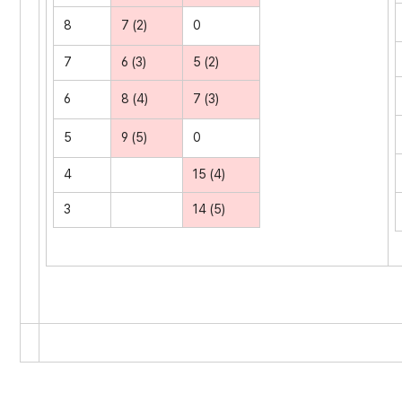
8
7 (2)
0
7
6 (3)
5 (2)
6
8 (4)
7 (3)
5
9 (5)
0
4
15 (4)
3
14 (5)