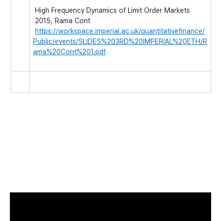
High Frequency Dynamics of Limit Order Markets
2015, Rama Cont
h
ttps://workspace.imperial.ac.uk/quantitativefinance/
Public/events/SLIDES%203RD%20IMPERIAL%20ETH/R
ama%20Cont%201.pdf