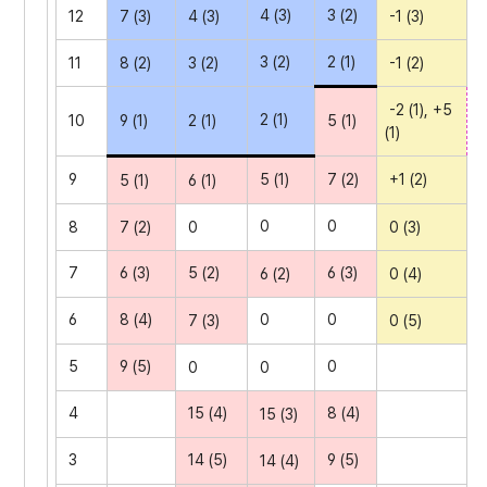
4 (3)
3 (2)
12
7 (3)
4 (3)
-1 (3)
3 (2)
2 (1)
11
8 (2)
3 (2)
-1 (2)
-2 (1), +5
2 (1)
10
9 (1)
2 (1)
5 (1)
(1)
9
+1 (2)
5 (1)
7 (2)
5 (1)
6 (1)
0
0
8
7 (2)
0
0 (3)
7
6 (3)
5 (2)
6 (3)
6 (2)
0 (4)
6
8 (4)
0
0
7 (3)
0 (5)
5
9 (5)
0
0
0
4
15 (4)
8 (4)
15 (3)
3
14 (5)
9 (5)
14 (4)