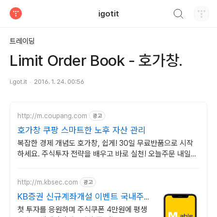
검색하기
igotit
티스토리
트레이딩
Limit Order Book - 호가창.
i.got.it
2016. 1. 24. 00:56
http://m.coupang.com
광고
호가창 쿠팡 스마트한 노후 자산 관리
복잡한 경제 개념도 호가창, 쉽게! 30일 무료반품으로 시작
하세요. 주식투자 전략을 배우고 바로 실천! 오늘주문 내일도
착 로켓배송으로 시작하세요.
http://m.kbsec.com
광고
KB증권 신규계좌개설 이벤트 국내주
식쿠폰 최대 5만원
첫 투자를 응원하며 주식쿠폰 4만원에 평생