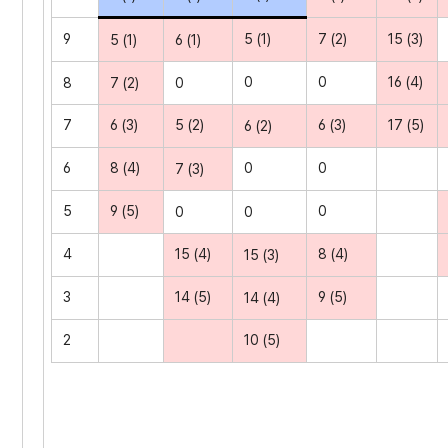
9
5 (1)
7 (2)
15 (3)
5 (1)
6 (1)
0
0
16 (4)
8
7 (2)
0
7
6 (3)
5 (2)
6 (3)
17 (5)
6 (2)
6
8 (4)
0
0
7 (3)
5
9 (5)
0
0
0
4
15 (4)
8 (4)
15 (3)
3
14 (5)
9 (5)
14 (4)
2
10 (5)