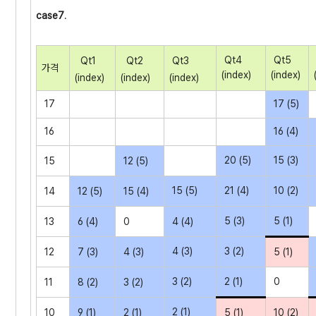
case7
.
Qt4
Qt5
Qt1
Qt2
Qt3
가격
(index)
(index)
(index)
(index)
(index)
17
17 (5)
16
16 (4)
20 (5)
15 (3)
15
12 (5)
15 (5)
21 (4)
10 (2)
14
12 (5)
15 (4)
5 (3)
5 (1)
13
6 (4)
0
4 (4)
4 (3)
3 (2)
12
7 (3)
4 (3)
5 (1)
3 (2)
2 (1)
0
11
8 (2)
3 (2)
2 (1)
10
9 (1)
2 (1)
5 (1)
10 (2)