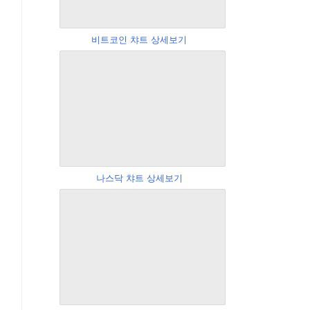
비트코인 챠트 상세보기
나스닥 챠트 상세보기