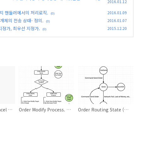
2016.01.12
 메시지 핸들러에서의 처리로직.
2016.01.09
(0)
er 개체의 전송 상태- 정의.
2016.01.07
(0)
 지정가, 최우선 지정가.
2015.12.20
(0)
CyOrderModify/Cancel 의 타겟이 되는 CyOrderNew개체 관리사항.수정가능상태, 타겟선점 Lock 기능등.
Order Modify Process. 주문정정처리. 관련 메시지 핸들러에서의 처리로직.
Order Routing State (주문전송상태). CyOrder 개체의 전송 상태- 정의.