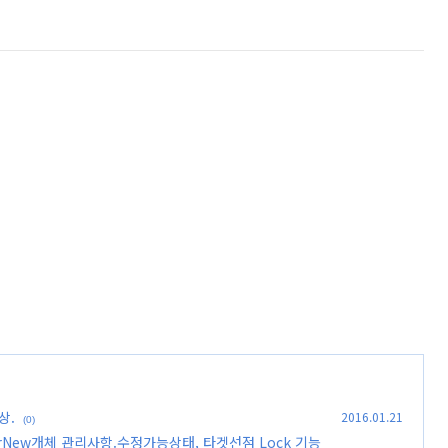
상.
2016.01.21
(0)
OrderNew개체 관리사항.수정가능상태, 타겟선점 Lock 기능