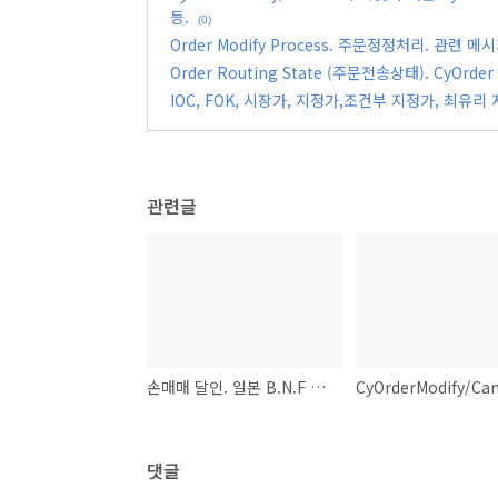
등.
(0)
Order Modify Process. 주문정정처리. 관련
Order Routing State (주문전송상태). CyOrd
IOC, FOK, 시장가, 지정가,조건부 지정가, 최유리
관련글
손매매 달인. 일본 B.N.F 등, 스캘핑 실전매매 동영상.
댓글