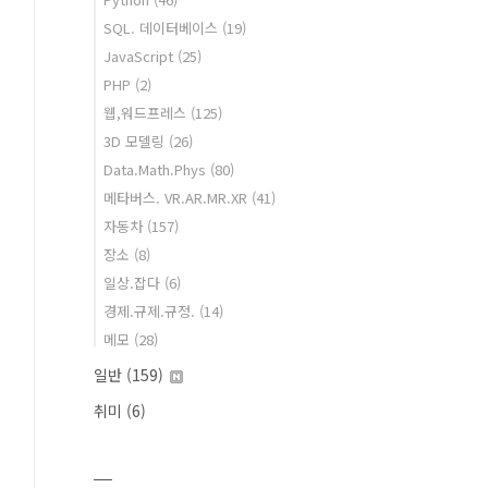
SQL. 데이터베이스
(19)
JavaScript
(25)
PHP
(2)
웹,워드프레스
(125)
3D 모델링
(26)
Data.Math.Phys
(80)
메타버스. VR.AR.MR.XR
(41)
자동차
(157)
장소
(8)
일상.잡다
(6)
경제.규제.규정.
(14)
메모
(28)
일반
(159)
취미
(6)