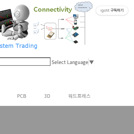
igotit
구독하기
Select Language
▼
PCB
3D
워드프레스