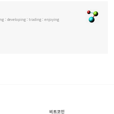
 : developing : trading : enjoying
비트코인