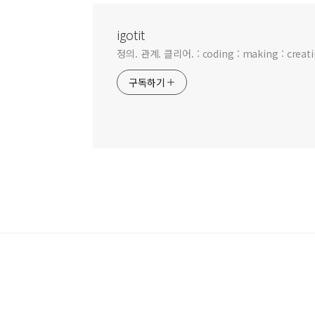
igotit
정의. 관계. 클리어. : coding : making : creating
구독하기