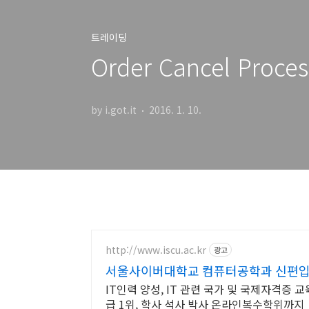
트레이딩
Order Cancel Proces
by i.got.it
2016. 1. 10.
http://www.iscu.ac.kr
광고
서울사이버대학교 컴퓨터공학과 신편입생 
IT인력 양성, IT 관련 국가 및 국제자격증 
급 1위, 학사 석사 박사 온라인복수학위까지