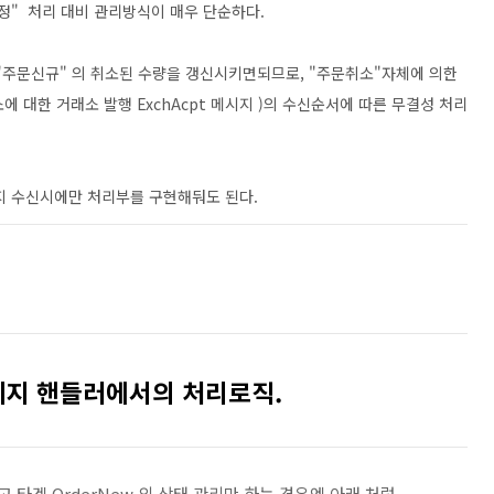
정" 처리 대비 관리방식이 매우 단순하다.
"주문신규" 의 취소된 수량을 갱신시키면되므로, "주문취소"자체에 의한
소에 대한 거래소 발행 ExchAcpt 메시지 )의 수신순서에 따른 무결성 처리
메시지 수신시에만 처리부를 구현해둬도 된다.
시지 핸들러에서의 처리로직.
고 타겟 OrderNew 의 상태 관리만 하는 경우엔 아래 처럼