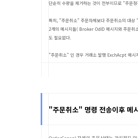
단순히 수량을 제거하는 것이 전부이므로 "주문정
특히, "주문취소" 주문자체보다 주문취소의 대상 
2개의 메시지들( Broker OdID 메시지와 주문취
도 필요없다.
"주문취소" 인 경우 거래소 발행 ExchAcpt 
"주문취소" 명령 전송이후 메
OrderCancel 자체의 주문상태는 관리하지 않