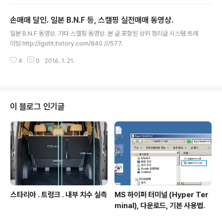
12 7 (3) 4 (5) -3 (3) 11 8 (2) 3 (5) -5 (2) 10 9 (1) 2 (5) -7 (1) 9 5 (1) 6
(1) +1 (1) 8 7 (2) 6 (2) -1 (2) 7 6 (3) 5 (3) -1 (3) 6 8 (4) 7 (4) -1 (4) 5
손매매 달인. 일본 B.N.F 등, 스캘핑 실전매매 동영상.
9 (5) 10 (5) +1 (5) 4 3 case2. t..
글 내용
일본 B.N.F 동영상. 기타 스캘핑 동영상. 본 글 포함된 상위 정리글 시스템 트레
이딩 http://igotit.tistory.com/840 ///577.
4
0
2016. 1. 21.
이 블로그 인기글
스타리아 . 트렁크 . 내부 치수 실측
MS 하이퍼 터미널 (Hyper Ter
minal), 다운로드, 기본 사용법.