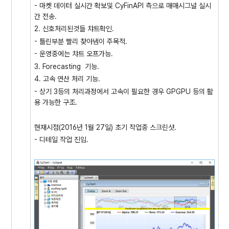
- 마켓 데이터 실시간 확보및 CyFinAPI 측으로 매매시그널 실시
간 전송.
2. 신호처리된것들 챠트확인.
- 틀린부분 빨리 찾아냄이 주목적.
- 운영중에는 챠트 오프가능.
3. Forecasting 기능.
4. 고속 연산 처리 기능.
- 상기 3등의 처리과정에서 고속이 필요한 경우 GPGPU 등의 활
용 가능한 구조.
현재시점(2016년 1월 27일) 초기 작업중 스크린샷.
- 디테일 작업 진입.