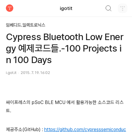
검색하기
igotit
티스토리
임베디드.일렉트로닉스
Cypress Bluetooth Low Ener
gy 예제코드들.-100 Projects i
n 100 Days
i.got.it
2015. 7. 19. 16:02
싸이프레스의 pSoC BLE MCU 에서 활용가능한 소스코드 리스
트.
제공주소(GitHub) :
https://github.com/cypresssemiconduc