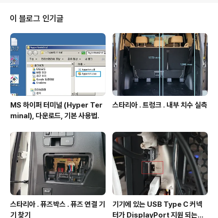
이 블로그 인기글
MS 하이퍼 터미널 (Hyper Ter
스타리아 . 트렁크 . 내부 치수 실측
minal), 다운로드, 기본 사용법.
스타리아 . 퓨즈박스 . 퓨즈 연결 기
기기에 있는 USB Type C 커넥
기 찾기
터가 DisplayPort 지원 되는지