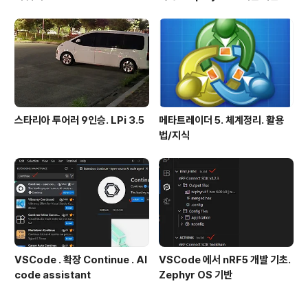
확인방법
스타리아 투어러 9인승. LPi 3.5
메타트레이더 5. 체계정리. 활용
법/지식
VSCode . 확장 Continue . AI
VSCode 에서 nRF5 개발 기초.
code assistant
Zephyr OS 기반