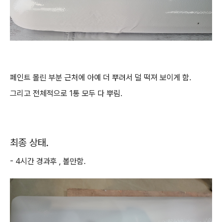
페인트 몰린 부분 근처에 아예 더 뿌려서 덜 떡져 보이게 함.
그리고 전체적으로 1통 모두 다 뿌림.
최종 상태.
- 4시간 경과후 , 볼만함.