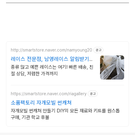
http://smartstore.naver.com/namyoung20
광고
레이스 전문점, 남영레이스 알림받기시
매달 배송비 무료
종류 많고 예쁜 레이스는 여기! 빠른 배송, 친
절 상담, 저렴한 가격까지
https://smartstore.naver.com/riagallery
광고
소품팩토리 자개모빌 썬캐쳐
자개모빌 썬캐쳐 만들기 DIY의 모든 재료와 키트를 원스톱
구매, 기관 학교 후불
로그 정보