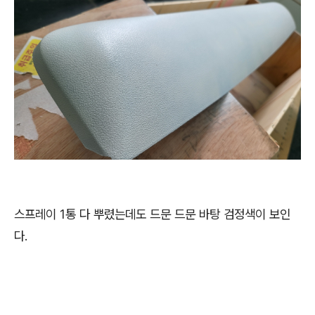
스프레이 1통 다 뿌렸는데도 드문 드문 바탕 검정색이 보인
다.