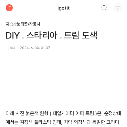
검색하기
igotit
티스토리
지속가능티끌/자동차
DIY . 스타리아 . 트림 도색
i.got.it
2024. 6. 30. 01:37
아래 사진 붉은색 원형 ( 테일게이터 어퍼 트림 )은 순정상태
에서는 검정색 플라스틱 인데, 차량 외장색과 동일한 크리미