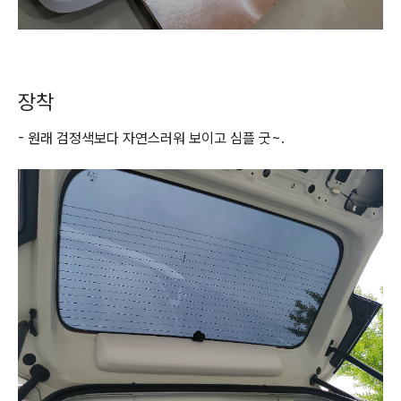
장착
- 원래 검정색보다 자연스러워 보이고 심플 굿~.