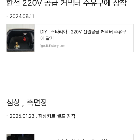
한전 220V 공급 커넥터 주유구에 장착
- 2024.08.11
DIY . 스타리아 . 220V 전원공급 커넥터 주유구
에 달기
igotit.tistory.com
침상 , 측면장
- 2025.01.23 . 침상키트 셀프 장착