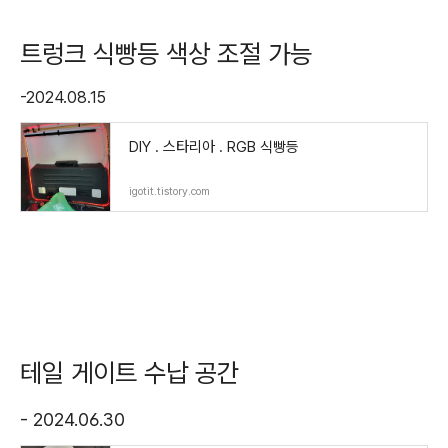
트렁크 식빵등 색상 조절 가능
-2024.08.15
DIY . 스타리아 . RGB 식빵등
igotit.tistory.com
테일 게이트 수납 공간
- 2024.06.30