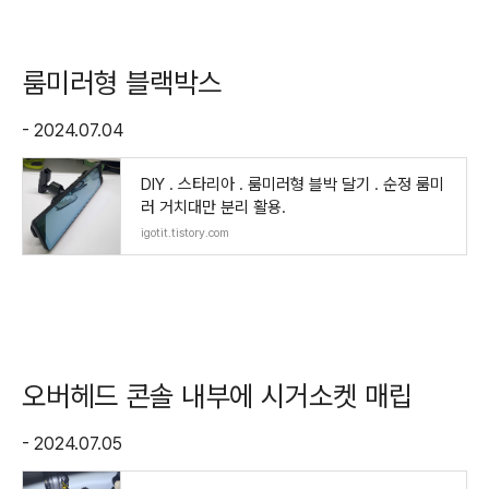
룸미러형 블랙박스
- 2024.07.04
DIY . 스타리아 . 룸미러형 블박 달기 . 순정 룸미
러 거치대만 분리 활용.
igotit.tistory.com
오버헤드 콘솔 내부에 시거소켓 매립
- 2024.07.05