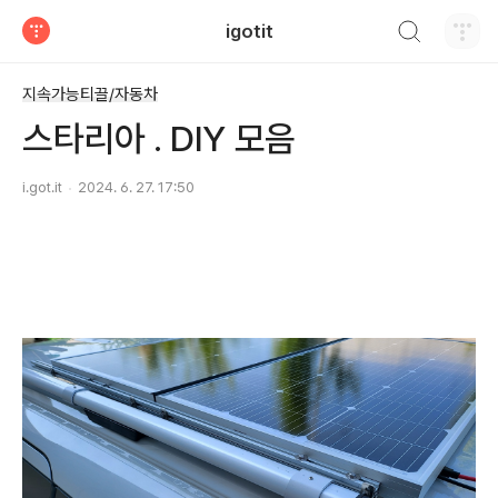
검색하기
igotit
티스토리
지속가능티끌/자동차
스타리아 . DIY 모음
i.got.it
2024. 6. 27. 17:50