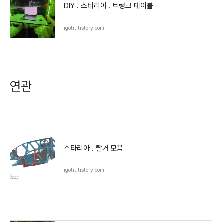
DIY . 스타리아 . 트렁크 테이블
igotit.tistory.com
연관
스타리아 . 탈거 모음
igotit.tistory.com