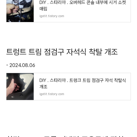
DIY . 스타리아 . 오버헤드 콘솔 내부에 시거 소켓
매립
igotit.tistory.com
트렁트 트림 점검구 자석식 착탈 개조
- 2024.08.06
DIY . 스타리아 . 트렁크 트림 점검구 자석 착탈식
개조
igotit.tistory.com