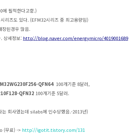
P430에 필적한다고함.)
ANT 시리즈도 있다. (EFM32시리즈 중 최고용량임)
기본내장된경우 많음.
다. 상세정보:
http://blog.naver.com/energymicro/4019001689
FM32WG230F256-QFN64
100개기준 8달러,
210F128-QFN32
100개기준 5달러.
 회사였는데 silabs에 인수당했음.-2013년)
o (무료) ->
http://igotit.tistory.com/131