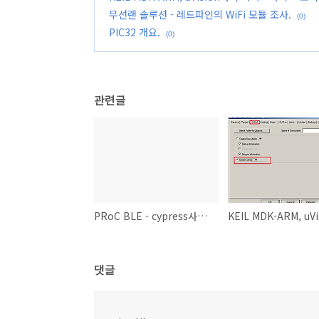
무선랜 솔루션 - 레드파인의 WiFi 모듈 조사.
(0)
PIC32 개요.
(0)
관련글
PRoC BLE - cypress사의 블루투스 LE 칩.
댓글