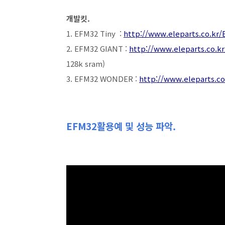
개발킷.
1. EFM32 Tiny :
http://www.eleparts.co.k
2. EFM32 GIANT :
http://www.eleparts.co.
128k sram)
3. EFM32 WONDER :
http://www.eleparts.c
EFM32활용예 및 성능 파악.