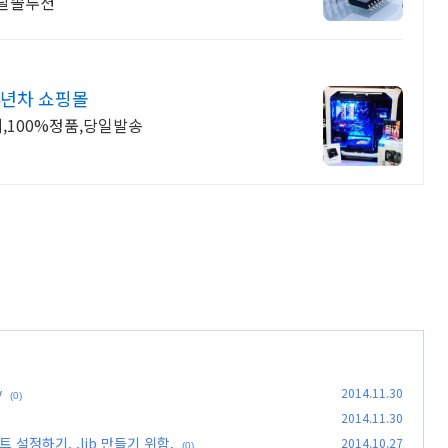
토탈솔루션
4년차 쇼핑몰
토리지,100%정품,당일발송
y
2014.11.30
(0)
2014.11.30
트 설정하기. .lib 만들기 위함.
2014.10.27
(0)