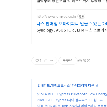
설팅부터 양산조립 및 테스트까지 후공정 
http://www.omypc.co.kr
광고
나스 판매점 오마이피씨 믿을수 있는 2
Synology , ASUSTOR , EFM 나스 스
1
구독하기
'
임베디드.일렉트로닉스
' 카테고리의 다른 글
pSoC4 BLE - Cypress Bluetooth Low Energ
PRoC BLE - cypress사의 블루투스 LE 칩.
(0)
KEIL MDK-ARM, uVision에서 라이브러리 프로젝