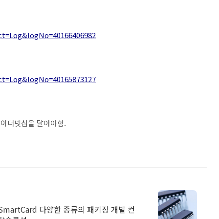
ect=Log&logNo=40166406982
ect=Log&logNo=40165873127
부 이더넷칩을 달아야함.
SIM SmartCard 다양한 종류의 패키징 개발 컨