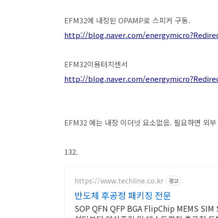
EFM32에 내장된 OPAMP로 스피커 구동.
http://blog.naver.com/energymicro?Redir
EFM32이용터치센서
http://blog.naver.com/energymicro?Redir
EFM32 에는 내장 이더넷 요소없음. 필요하면 외
132.
https://www.techline.co.kr
광고
반도체 후공정 패키징 전문
SOP QFN QFP BGA FlipChip MEMS 