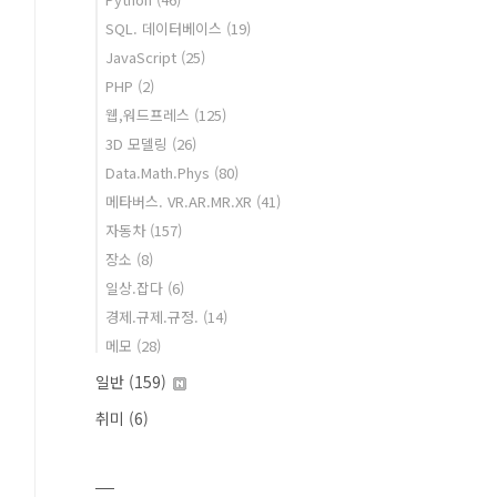
SQL. 데이터베이스
(19)
JavaScript
(25)
PHP
(2)
웹,워드프레스
(125)
3D 모델링
(26)
Data.Math.Phys
(80)
메타버스. VR.AR.MR.XR
(41)
자동차
(157)
장소
(8)
일상.잡다
(6)
경제.규제.규정.
(14)
메모
(28)
일반
(159)
취미
(6)