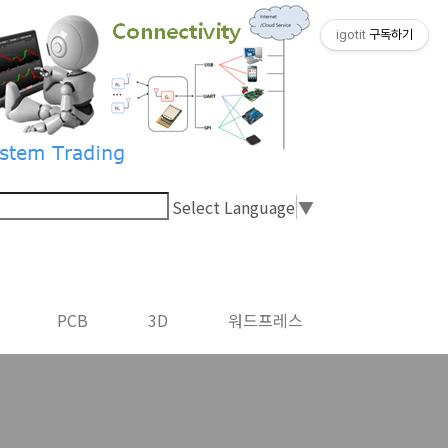
igotit
구독하기
Select Language
▼
PCB
3D
워드프레스