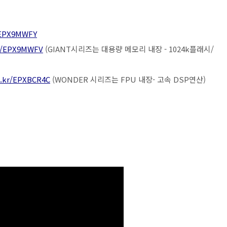
r/EPX9MWFY
kr/EPX9MWFV
(GIANT시리즈는 대용량 메모리 내장 - 1024k플래시/
o.kr/EPXBCR4C
(WONDER 시리즈는 FPU 내장- 고속 DSP연산)