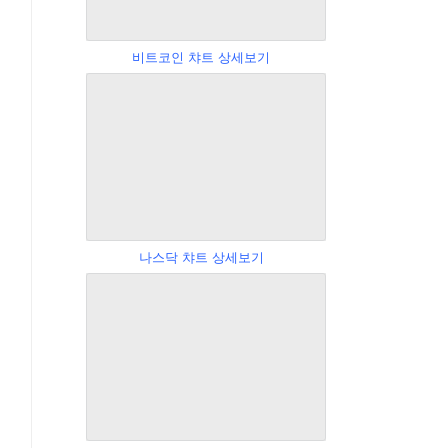
비트코인 챠트 상세보기
나스닥 챠트 상세보기