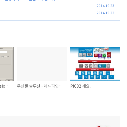
2014.10.23
2014.10.22
KEIL MDK-ARM, uVision에서 라이브러리 프로젝트 설정하기. .lib 만들기 위함.
무선랜 솔루션 - 레드파인의 WiFi 모듈 조사.
PIC32 개요.