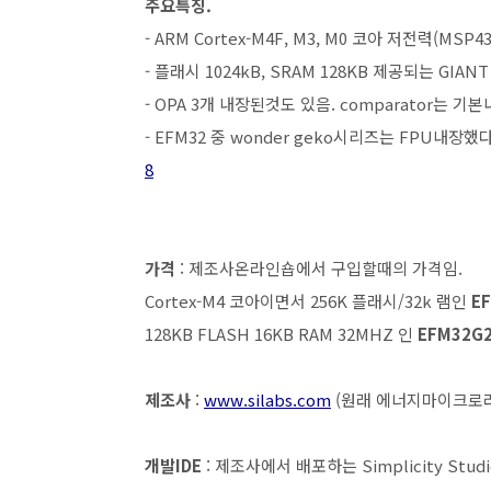
주요특징.
- ARM Cortex-M4F, M3, M0 코아 저전력(MS
- 플래시 1024kB, SRAM 128KB 제공되는 GI
- OPA 3개 내장된것도 있음. comparator는 
- EFM32 중 wonder geko시리즈는 FPU내장했
8
가격
: 제조사온라인숍에서 구입할때의 가격임.
Cortex-M4 코아이면서 256K 플래시/32k 램인
E
128KB FLASH 16KB RAM 32MHZ 인
EFM32G
제조사
:
www.silabs.com
(원래 에너지마이크로라는
개발IDE
: 제조사에서 배포하는 Simplicity Studi