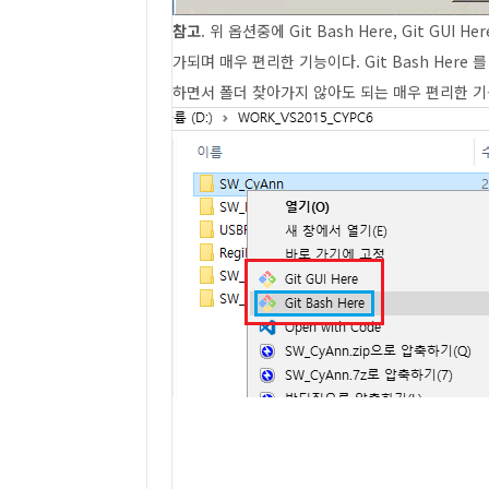
참고
. 위 옵션중에 Git Bash Here, Git 
가되며 매우 편리한 기능이다. Git Bash Her
하면서 폴더 찾아가지 않아도 되는 매우 편리한 기