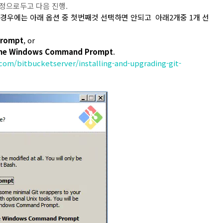
본설정으로두고 다음 진행.
는 경우에는 아래 옵션 중 첫번째것 선택하면 안되고 아래2개중 1개 선
Prompt
, or
m the Windows Command Prompt
.
.com/bitbucketserver/installing-and-upgrading-git-