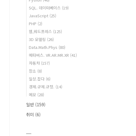
SQL. 데이터베이스
(19)
JavaScript
(25)
PHP
(2)
웹,워드프레스
(125)
3D 모델링
(26)
Data.Math.Phys
(80)
메타버스. VR.AR.MR.XR
(41)
자동차
(157)
장소
(8)
일상.잡다
(6)
경제.규제.규정.
(14)
메모
(28)
일반
(159)
취미
(6)