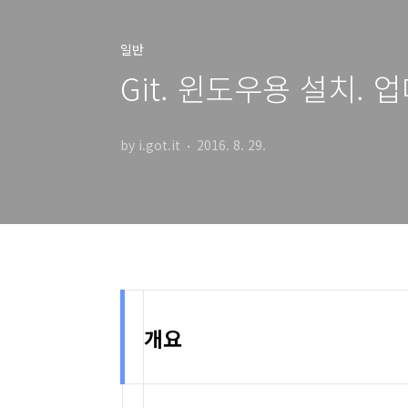
일반
Git. 윈도우용 설치. 
by i.got.it
2016. 8. 29.
개요