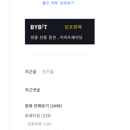
골드 챠트 상세보기
최근글
인기글
최근댓글
분류 전체보기
(2695)
트레이딩
(219)
암호화폐
(120)