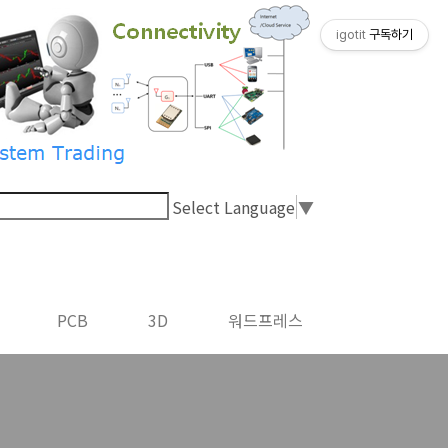
igotit
구독하기
Select Language
▼
PCB
3D
워드프레스