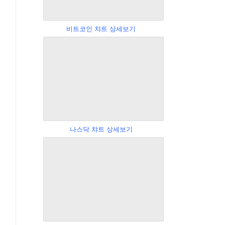
비트코인 챠트 상세보기
나스닥 챠트 상세보기