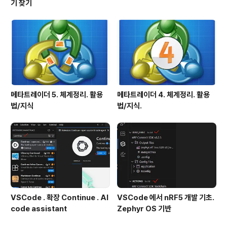
기 찾기
메타트레이더 5. 체계정리. 활용
메타트레이더 4. 체계정리. 활용
법/지식
법/지식.
VSCode . 확장 Continue . AI
VSCode 에서 nRF5 개발 기초.
code assistant
Zephyr OS 기반