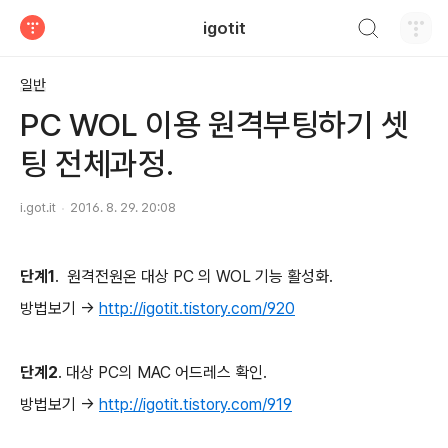
검색하기
igotit
티스토리
일반
PC WOL 이용 원격부팅하기 셋
팅 전체과정.
i.got.it
2016. 8. 29. 20:08
단계1
. 원격전원온 대상 PC 의 WOL 기능 활성화.
방법보기 ->
http://igotit.tistory.com/920
단계2
. 대상 PC의 MAC 어드레스 확인.
방법보기 ->
http://igotit.tistory.com/919