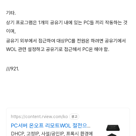
기타.
상기 프로그램은 1개의 공유기 내에 있는 PC들 끼리 작동하는 것
이며,
공유기 외부에서 접근하여 대상PC를 전원온 하려면 공유기에서
WOL 관련 설정하고 공유기로 접근해서 PC온 해야 함.
///921.
https://content.rview.com/ko
광고
PC서버 온오프 리모트WOL 절전으로
전기료 62% 절감
DHCP, 고정IP, 사설/공인IP, 프록시 환경에