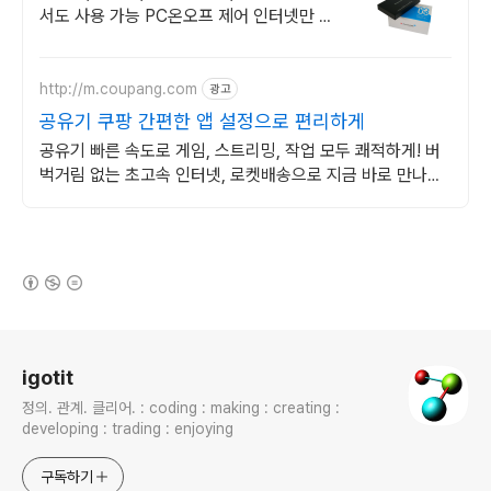
서도 사용 가능 PC온오프 제어 인터넷만 연
결되어 있으면 PC, 스마트폰, 태블릿을 이용
하여 전원 ON 가능
http://m.coupang.com
광고
공유기 쿠팡 간편한 앱 설정으로 편리하게
공유기 빠른 속도로 게임, 스트리밍, 작업 모두 쾌적하게! 버
벅거림 없는 초고속 인터넷, 로켓배송으로 지금 바로 만나보
세요!
(새창열림)
로그 정보
igotit
정의. 관계. 클리어. : coding : making : creating :
developing : trading : enjoying
구독하기