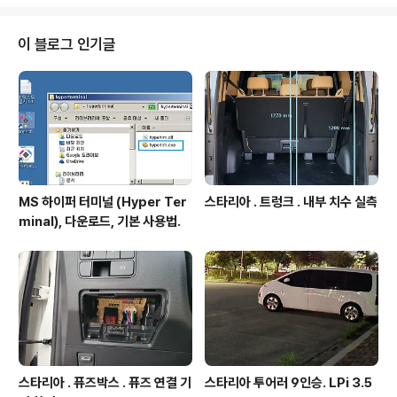
이 블로그 인기글
MS 하이퍼 터미널 (Hyper Ter
스타리아 . 트렁크 . 내부 치수 실측
minal), 다운로드, 기본 사용법.
스타리아 . 퓨즈박스 . 퓨즈 연결 기
스타리아 투어러 9인승. LPi 3.5