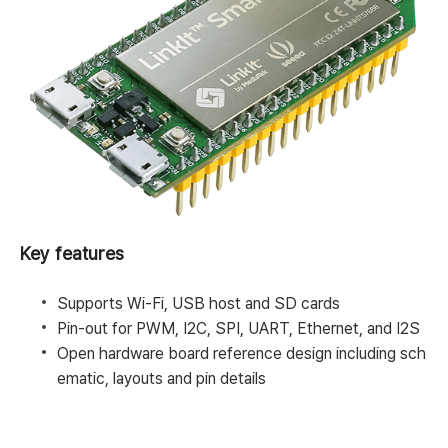
Key features
Supports Wi-Fi, USB host and SD cards
Pin-out for PWM, I2C, SPI, UART, Ethernet, and I2S
Open hardware board reference design including sch
ematic, layouts and pin details