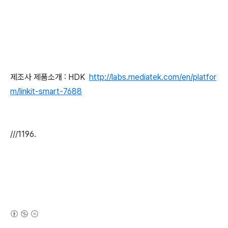
제조사 제품소개 : HDK
http://labs.mediatek.com/en/platfor
m/linkit-smart-7688
///1196.
(새창열림)