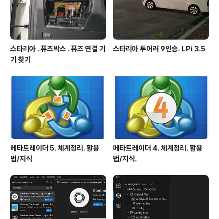
스타리아 . 퓨즈박스 . 퓨즈 연결 기
스타리아 투어러 9인승. LPi 3.5
기 찾기
메타트레이더 5. 체계정리. 활용
메타트레이더 4. 체계정리. 활용
법/지식
법/지식.