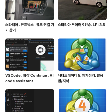
스타리아 . 퓨즈박스 . 퓨즈 연결 기
스타리아 투어러 9인승. LPi 3.5
기 찾기
VSCode . 확장 Continue . AI
메타트레이더 5. 체계정리. 활용
code assistant
법/지식