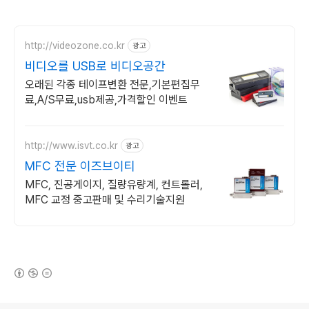
http://videozone.co.kr
광고
비디오를 USB로 비디오공간
오래된 각종 테이프변환 전문,기본편집무
료,A/S무료,usb제공,가격할인 이벤트
http://www.isvt.co.kr
광고
MFC 전문 이즈브이티
MFC, 진공게이지, 질량유량계, 컨트롤러,
MFC 교정 중고판매 및 수리기술지원
(새창열림)
로그 정보