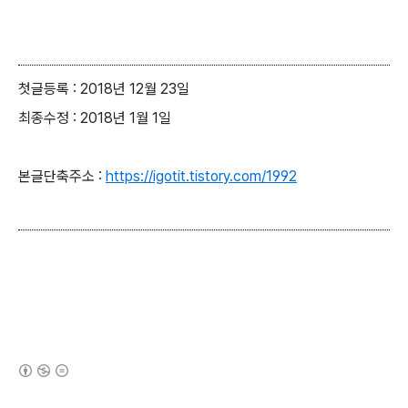
첫글등록 : 2018년 12월 23일
최종수정 : 2018년 1월 1일
본글단축주소 :
https://igotit.tistory.com/1992
(새창열림)