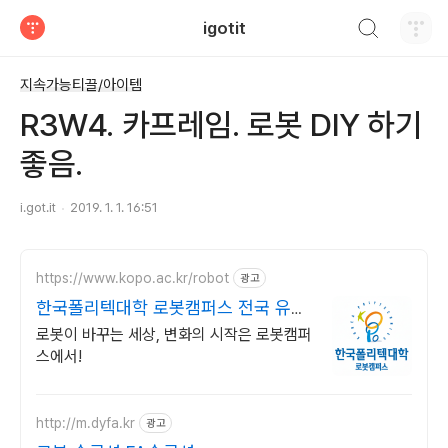
검색하기
igotit
티스토리
지속가능티끌/아이템
R3W4. 카프레임. 로봇 DIY 하기
좋음.
i.got.it
2019. 1. 1. 16:51
https://www.kopo.ac.kr/robot
광고
한국폴리텍대학 로봇캠퍼스 전국 유일
의 로봇특성화 대학
로봇이 바꾸는 세상, 변화의 시작은 로봇캠퍼
스에서!
http://m.dyfa.kr
광고