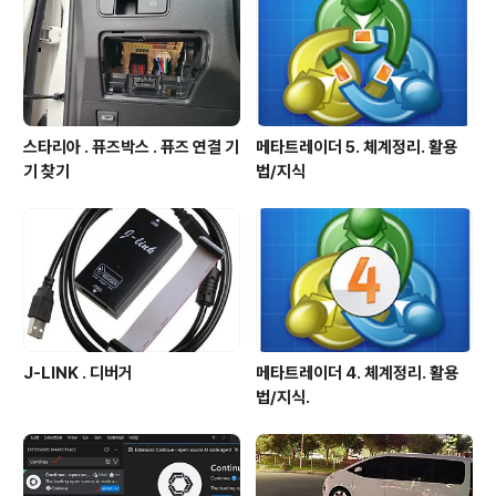
스타리아 . 퓨즈박스 . 퓨즈 연결 기
메타트레이더 5. 체계정리. 활용
기 찾기
법/지식
J-LINK . 디버거
메타트레이더 4. 체계정리. 활용
법/지식.