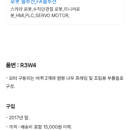
로봇 솔루션,FA솔루션
스카라 로봇,수직단관절 로봇,리니어로
봇,HMI,PLC,SERVO MOTOR,
품번 : R3W4
- 모터 구동되는 바퀴 2개와 원형 나무 프레임 및 조립용 부품들로
구성.
구입
- 2017년 말.
- 가격 : 배송비 포함 15,000원 이하.