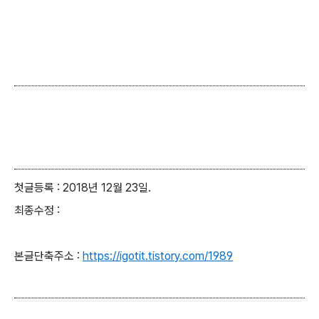
첫글등록 : 2018년 12월 23일.
최종수정 :
본글단축주소 :
https://igotit.tistory.com/1989