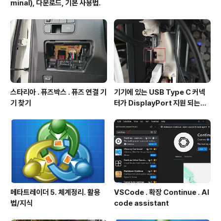
minal), 다운로드, 기본 사용법.
스타리아 . 퓨즈박스 . 퓨즈 연결 기
기기에 있는 USB Type C 커넥
기 찾기
터가 DisplayPort 지원 되는지
확인방법
메타트레이더 5. 체계정리. 활용
VSCode . 확장 Continue . AI
법/지식
code assistant