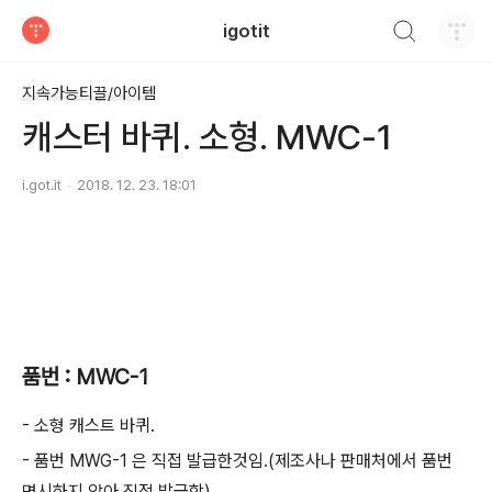
검색하기
igotit
티스토리
지속가능티끌/아이템
캐스터 바퀴. 소형. MWC-1
i.got.it
2018. 12. 23. 18:01
품번 : MWC-1
- 소형 캐스트 바퀴.
- 품번 MWG-1 은 직접 발급한것임.(제조사나 판매처에서 품번
명시하지 않아 직접 발급함)