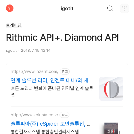
검색하기
igotit
티스토리
트레이딩
Rithmic API+. Diamond API
i.got.it
2018. 7. 15. 12:14
https://www.inzent.com/
광고
연계 솔루션 리더, 인젠트 대내/외 채널
맞춤형 연계
빠른 도입과 변화에 준비된 영역별 연계 솔루
션
http://www.solupia.co.kr
광고
솔루피아(주) eSpider 보안솔루션, 내
부정보유출방지
통합결재시스템 통합승인관리시스템