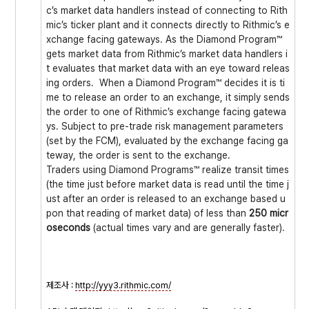
c’s market data handlers instead of connecting to Rith
mic’s ticker plant and it connects directly to Rithmic’s e
xchange facing gateways. As the Diamond Program™
gets market data from Rithmic’s market data handlers i
t evaluates that market data with an eye toward releas
ing orders. When a Diamond Program™ decides it is ti
me to release an order to an exchange, it simply sends
the order to one of Rithmic’s exchange facing gatewa
ys. Subject to pre-trade risk management parameters
(set by the FCM), evaluated by the exchange facing ga
teway, the order is sent to the exchange.
Traders using Diamond Programs™ realize transit times
(the time just before market data is read until the time j
ust after an order is released to an exchange based u
pon that reading of market data) of less than
250 micr
oseconds
(actual times vary and are generally faster).
제조사 :
http://yyy3.rithmic.com/