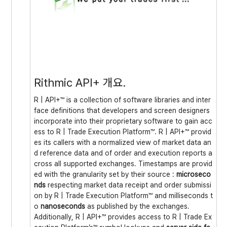
Rithmic API+ 개요.
R | API+™ is a collection of software libraries and inter
face definitions that developers and screen designers
incorporate into their proprietary software to gain acc
ess to
R | Trade
Execution Platform™. R | API+™ provid
es its callers with a normalized view of market data an
d reference data and of order and execution reports a
cross all supported exchanges. Timestamps are provid
ed with the granularity set by their source :
microseco
nds
respecting market data receipt and order submissi
on by
R | Trade
Execution Platform™ and milliseconds t
o
nanoseconds
as published by the exchanges.
Additionally, R | API+™ provides access to
R | Trade
Ex