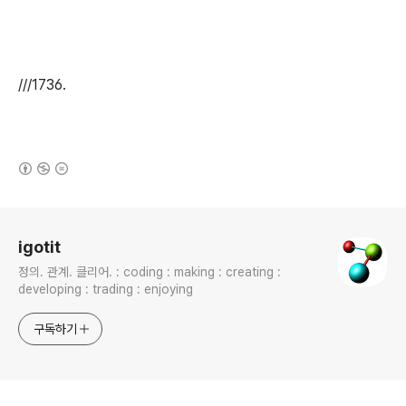
///1736.
(새창열림)
로그 정보
igotit
정의. 관계. 클리어. : coding : making : creating :
developing : trading : enjoying
구독하기