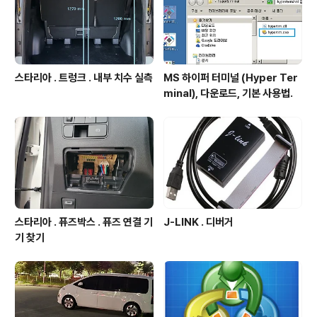
스타리아 . 트렁크 . 내부 치수 실측
MS 하이퍼 터미널 (Hyper Ter
minal), 다운로드, 기본 사용법.
스타리아 . 퓨즈박스 . 퓨즈 연결 기
J-LINK . 디버거
기 찾기