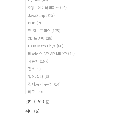
SQL. 데이터베이스
(19)
JavaScript
(25)
PHP
(2)
웹,워드프레스
(125)
3D 모델링
(26)
Data.Math.Phys
(80)
메타버스. VR.AR.MR.XR
(41)
자동차
(157)
장소
(8)
일상.잡다
(6)
경제.규제.규정.
(14)
메모
(28)
일반
(159)
취미
(6)