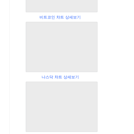
비트코인 챠트 상세보기
나스닥 챠트 상세보기