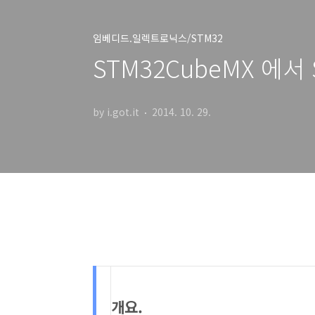
임베디드.일렉트로닉스/STM32
STM32CubeMX 에
by i.got.it
2014. 10. 29.
개요.