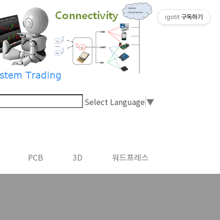
igotit
구독하기
Select Language
▼
PCB
3D
워드프레스