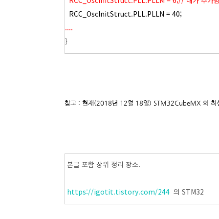
RCC_OscInitStruct.PLL.PLLM = 6;// 내가 추가
RCC_OscInitStruct.PLL.PLLN = 40;
....
}
참고 : 현재(2018년 12월 18일) STM32CubeMX 의
본글 포함 상위 정리 장소.
https://igotit.tistory.com/244
의 STM32