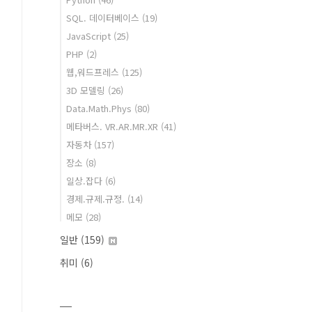
SQL. 데이터베이스
(19)
JavaScript
(25)
PHP
(2)
웹,워드프레스
(125)
3D 모델링
(26)
Data.Math.Phys
(80)
메타버스. VR.AR.MR.XR
(41)
자동차
(157)
장소
(8)
일상.잡다
(6)
경제.규제.규정.
(14)
메모
(28)
일반
(159)
취미
(6)