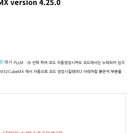
 version 4.25.0
설정
에서
PLLM : /6 선택 하여 코드 자동생성시켜도 코드에서는 누락되어 심각
. STM32CubeMX 에서 자동으로 코드 생성시킬때마다 아래처럼 붉은색 부분을