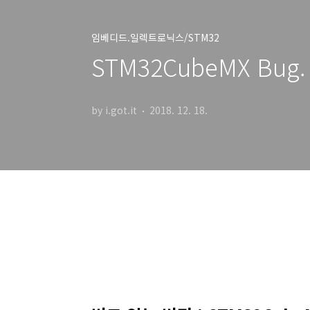
임베디드.일렉트로닉스/STM32
STM32CubeMX Bu
by i.got.it
2018. 12. 18.