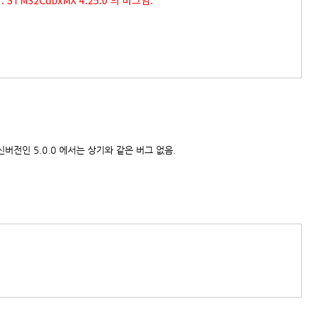
함. STM32CubxMX 4.25.0 의 버그임.
 최신버전인 5.0.0 에서는 상기와 같은 버그 없음.