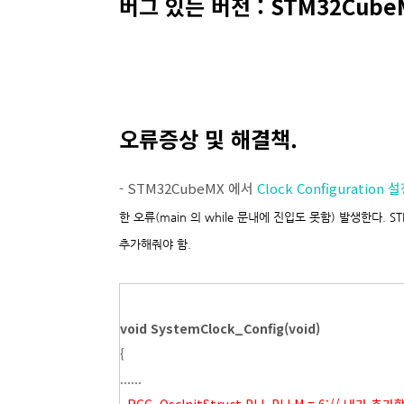
버그 있는 버전 : STM32CubeMX
오류증상 및 해결책.
- STM32CubeMX 에서
Clock Configuration 
한 오류(main 의 while 문내에 진입도 못함) 발생한다
추가해줘야 함.
void SystemClock_Config(void)
{
......