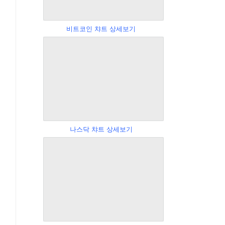
비트코인 챠트 상세보기
나스닥 챠트 상세보기