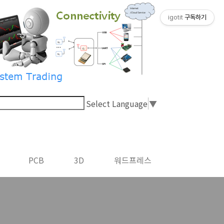
igotit
구독하기
Select Language
▼
PCB
3D
워드프레스