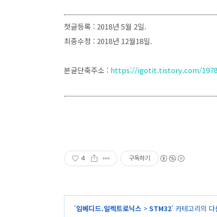
첫글등록 : 2018년 5월 2일.
최종수정 : 2018년 12월18일.
본글단축주소 :
https://igotit.tistory.com/197
4
구독하기
'
임베디드.일렉트로닉스
>
STM32
' 카테고리의 다