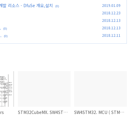
개발 리소스 - DfuSe 개요,설치
2019.01.09
(0)
2018.12.23
2018.12.13
.
2018.12.13
(0)
.
2018.12.11
(0)
rs
STM32CubeMX. SW4STM32 프로젝트 생성.
SW4STM32. MCU ( STM32 ) 에 펌웨어 기록하기.