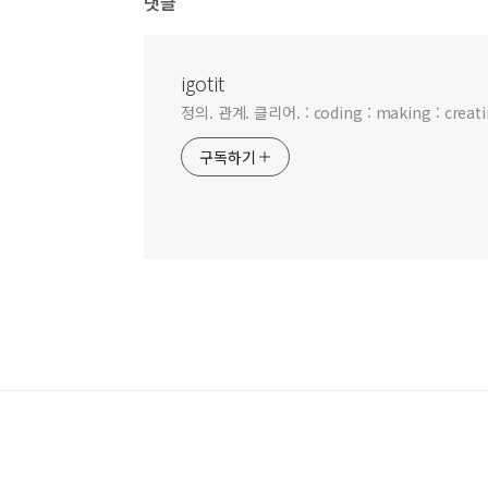
댓글
igotit
정의. 관계. 클리어. : coding : making : creating
구독하기