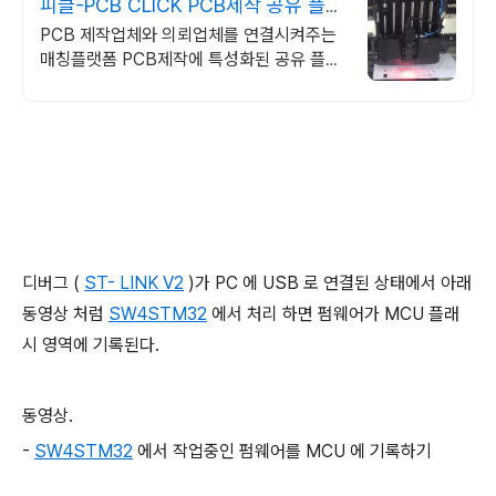
피클-PCB CLICK PCB제작 공유 플랫
폼
PCB 제작업체와 의뢰업체를 연결시켜주는
매칭플랫폼 PCB제작에 특성화된 공유 플랫
폼으로 업체간에 비지니스 연결과 정보교환
서비스
디버그 (
ST- LINK V2
)가 PC 에 USB 로 연결된 상태에서 아래
동영상 처럼
SW4STM32
에서 처리 하면 펌웨어가 MCU 플래
시 영역에 기록된다.
동영상.
-
SW4STM32
에서 작업중인 펌웨어를 MCU 에 기록하기