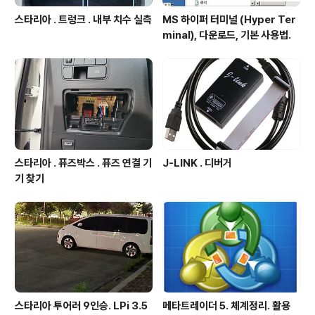
스타리아 . 트렁크 . 내부 치수 실측
MS 하이퍼 터미널 (Hyper Ter
minal), 다운로드, 기본 사용법.
스타리아 . 퓨즈박스 . 퓨즈 연결 기
J-LINK . 디버거
기 찾기
스타리아 투어러 9인승. LPi 3.5
메타트레이더 5. 체계정리. 활용