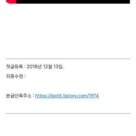
첫글등록 : 2018년 12월 13일.
최종수정 :
본글단축주소 :
https://igotit.tistory.com/1974