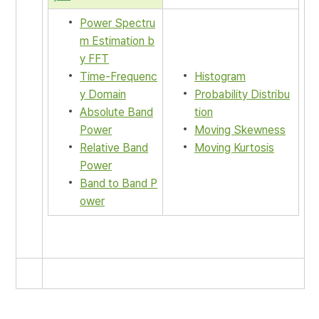
Power Spectru
m Estimation b
y FFT
Time-Frequenc
Histogram
y Domain
Probability Distribu
Absolute Band
tion
Power
Moving Skewness
Relative Band
Moving Kurtosis
Power
Band to Band P
ower