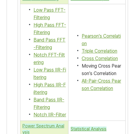
Low Pass FFT-
Filtering
High Pass FFT-
Filtering
Pearson’s Correlati
Band Pass FFT
on
-Filtering
Triple Correlation
Notch FFT-Filt
Cross Correlation
ering
Moving Cross Pear
Low Pass IIR-Fi
son’s Correlation
ltering
All-Pair-Cross Pear
High Pass IIR-F
son Correlation
iltering
Band Pass IIR-
Filtering
Notch IIR-Filter
Power Spectrum Anal
Statistical Analysis
ysis