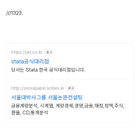
///1323.
https://jat.co.kr
광고
stata공식대리점
당사는 Stata 한국 공식대리점입니다.
http://seoulpaper.kobes.kr
광고
서울대박사그룹 서울논문컨설팅
금융계량분석, 시계열, 계량경제,경영,금융,재정,정책,주식,
환율, CD,통계분석