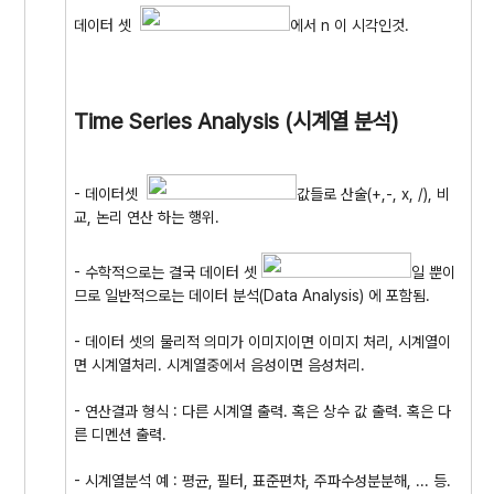
데이터 셋
에서 n 이 시각인것.
Time Series Analysis (시계열 분석)
- 데이터셋
값들로 산술(+,-, x, /), 비
교, 논리 연산 하는 행위.
- 수학적으로는 결국 데이터 셋
일 뿐이
므로 일반적으로는 데이터 분석(Data Analysis) 에 포함됨.
- 데이터 셋의 물리적 의미가 이미지이면 이미지 처리, 시계열이
면 시계열처리. 시계열중에서 음성이면 음성처리.
- 연산결과 형식 : 다른 시계열 출력. 혹은 상수 값 출력. 혹은 다
른 디멘션 출력.
- 시계열분석 예 : 평균, 필터, 표준편차, 주파수성분분해, ... 등.