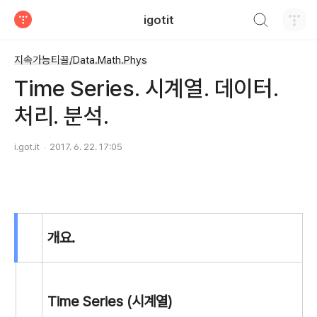
검색하기
igotit
티스토리
지속가능티끌/Data.Math.Phys
Time Series. 시계열. 데이터.
처리. 분석.
i.got.it
2017. 6. 22. 17:05
개요.
Time Series (시계열)