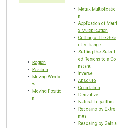
Matrix Multiplicatio
n
Application of Matri
x Multiplication
Cutting of the Sele
cted Range
Setting the Select
ed Regions to a Co
Region
nstant
Position
Inverse
Moving Windo
Absolute
w
Cumulation
Moving Positio
Derivative
n
Natural Logarithm
Rescaling by Extre
mes
Rescaling by Gain a