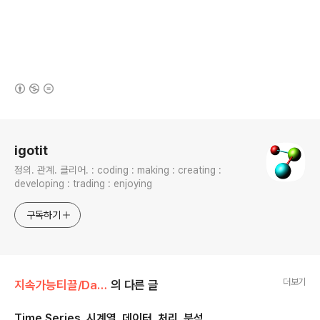
(새창열림)
로그 정보
igotit
정의. 관계. 클리어. : coding : making : creating :
developing : trading : enjoying
구독하기
더보기
지속가능티끌/Data.Math.Phys
의 다른 글
Time Series. 시계열. 데이터. 처리. 분석.