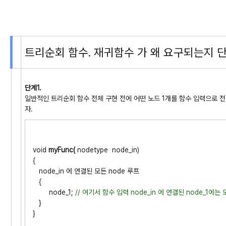
트리순회 함수. 재귀함수 가 왜 요구되는지 단
단계1.
일반적인 트리순회 함수 전체 구현 전에 어떤 노드 1개를 함수 입력으로 
자.
void
myFunc(
nodetype node_in)
{
node_in 에 연결된 모든 node 루프
{
node_1;
// 여기서 함수 입력 node_in 에 연결된 node_1에는
}
}