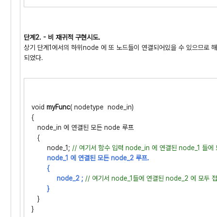
단계2. - 비 재귀적 구현시도.
상기 단계1에서의 하위node 에 또 노드들이 연결되어있을 수 있으므로 
되었다.
void
myFunc
( nodetype node_in)
{
node_in 에 연결된 모든 node 루프
{
node_1;
// 여기서 함수 입력 node_in
에 연결된 node_1 들에
node_1 에 연결된 모든 node_2 루프.
{
node_2 ;
// 여기서 node_1들에 연결된 node_2 에 모두
}
}
}