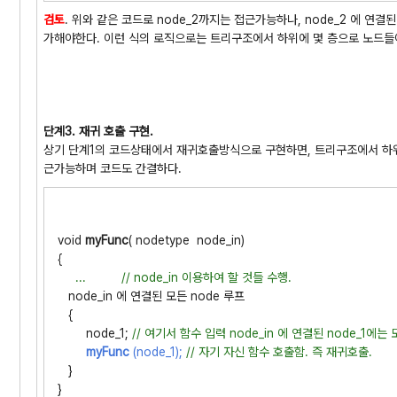
검토
. 위와 같은 코드로 node_2까지는 접근가능하나, node_2 에 연
가해야한다. 이런 식의 로직으로는 트리구조에서 하위에 몇 층으로 노드
단계3. 재귀 호출 구현.
상기 단계1의 코드상태에서 재귀호출방식으로 구현하면, 트리구조에서 하위노
근가능하며 코드도 간결하다.
void
myFunc
( nodetype node_in)
{
... // node_in 이용하여 할 것들 수행.
node_in 에 연결된 모든 node 루프
{
node_1;
// 여기서 함수 입력 node_in 에 연결된 node_1에
myFunc
(node_1);
// 자기 자신 함수 호출함. 즉
재귀호출.
}
}