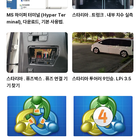
MS 하이퍼 터미널 (Hyper Ter
스타리아 . 트렁크 . 내부 치수 실측
minal), 다운로드, 기본 사용법.
스타리아 . 퓨즈박스 . 퓨즈 연결 기
스타리아 투어러 9인승. LPi 3.5
기 찾기