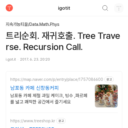
검색하기
igotit
티스토리
지속가능티끌/Data.Math.Phys
트리순회. 재귀호출. Tree Trave
rse. Recursion Call.
i.got.it
2017. 6. 23. 20:20
https://map.naver.com/p/entry/place/1757086600
광고
남포동 카페 신창동커피
남포동 카페 제철 과일 케이크, 빙수 ,파르페
를 넓고 쾌적한 공간에서 즐기세요
https://www.treeshop.kr
광고