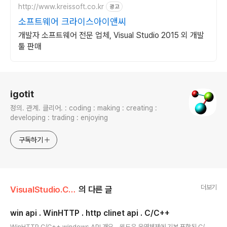
http://www.kreissoft.co.kr
광고
소프트웨어 크라이스아이앤씨
개발자 소프트웨어 전문 업체, Visual Studio 2015 외 개발
툴 판매
로그 정보
igotit
정의. 관계. 클리어. : coding : making : creating :
developing : trading : enjoying
구독하기
더보기
VisualStudio.C++.C#
의 다른 글
win api . WinHTTP . http clinet api . C/C++
글 내용
WinHTTP C/C++ windows API 개요 - 윈도우 운영체제에 기본 포함된 C/