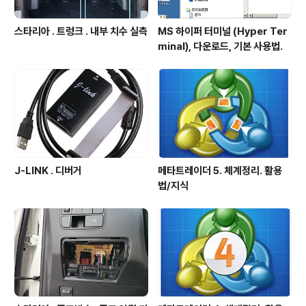
스타리아 . 트렁크 . 내부 치수 실측
MS 하이퍼 터미널 (Hyper Ter
minal), 다운로드, 기본 사용법.
J-LINK . 디버거
메타트레이더 5. 체계정리. 활용
법/지식