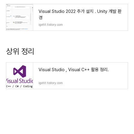
Visual Studio 2022 추가 설치 . Unity 개발 환
경
igotit.tistory.com
상위 정리
Visual Studio , Visual C++ 활용 정리.
igotit.tistory.com