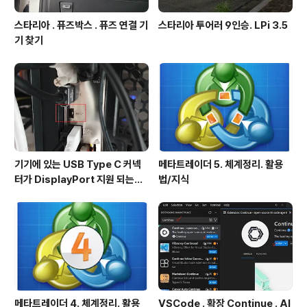
스타리아 . 퓨즈박스 . 퓨즈 연결 기
스타리아 투어러 9인승. LPi 3.5
기 찾기
기기에 있는 USB Type C 커넥
메타트레이더 5. 체계정리. 활용
터가 DisplayPort 지원 되는지
법/지식
확인방법
메타트레이더 4. 체계정리. 활용
VSCode . 확장 Continue . AI