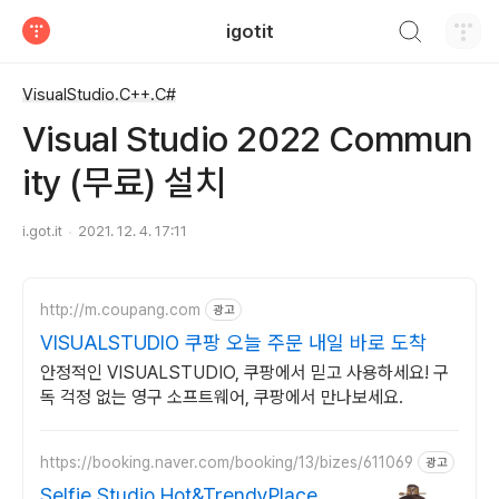
검색하기
igotit
티스토리
VisualStudio.C++.C#
Visual Studio 2022 Commun
ity (무료) 설치
i.got.it
2021. 12. 4. 17:11
http://m.coupang.com
광고
VISUALSTUDIO 쿠팡 오늘 주문 내일 바로 도착
안정적인 VISUALSTUDIO, 쿠팡에서 믿고 사용하세요! 구
독 걱정 없는 영구 소프트웨어, 쿠팡에서 만나보세요.
https://booking.naver.com/booking/13/bizes/611069
광고
Selfie Studio Hot&TrendyPlace