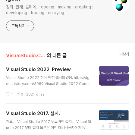
정의. 관계. 클리어. : coding : making : creating :
developing : trading : enjoying
구독하기
더보기
VisualStudio.C++.C#
의 다른 글
Visual Studio 2022. Preview
글 내용
Visual Studio 2022 정식 버전 출시되었음. https://ig
otit.tistory.com/3089 Visual Studio 2022 Comm
unity (무료) 설치 Visual Studio 2022 - Visual Studi
1
0
2021. 6. 22.
o 2019 다음 버전. - Visual Studio 의 첫 64비트 기반 I
DE - 출시일자 : 2021. 11. 15 Visual Studio 2022 Co
mmunity 설치 - 다운로드 주소 : 아래 링크. Visual Stud
Visual Studio 2017. 설치.
io를.. igotit.tistory.com ==================
글 내용
=================== Visual Studio 2022 Pr
개요. - Visual Studio 2017 무료버전 설치. - Visual St
eview - Visual Studio 2019 다음 버전. Visual Studi
udio 2017 부터 설치 옵션은 이전 대비사용자에게 많은
o 의 ..
권한을 줬다. 이전까지는 C# 은 반드시 설치해야하는 식. -