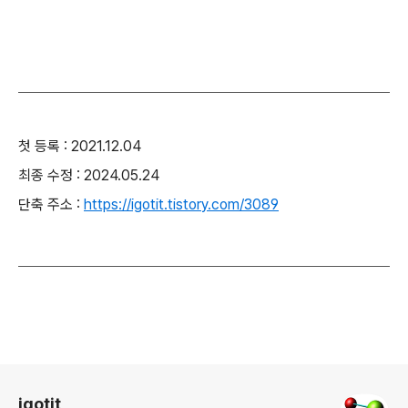
첫 등록 : 2021.12.04
최종 수정 : 2024.05.24
단축 주소 :
https://igotit.tistory.com/3089
로그 정보
igotit