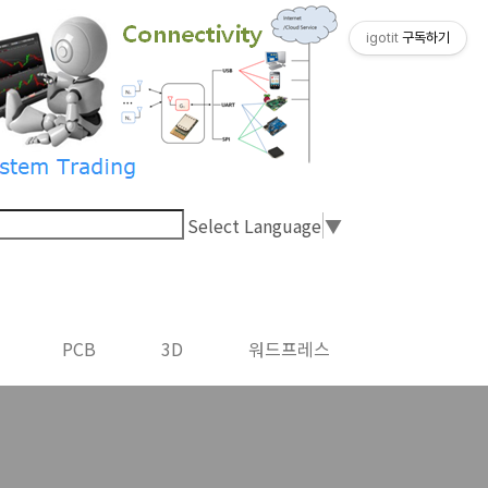
igotit
구독하기
Select Language
▼
PCB
3D
워드프레스