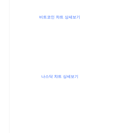
비트코인 챠트 상세보기
나스닥 챠트 상세보기