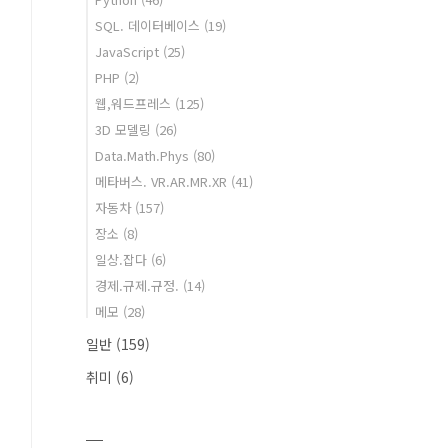
SQL. 데이터베이스
(19)
JavaScript
(25)
PHP
(2)
웹,워드프레스
(125)
3D 모델링
(26)
Data.Math.Phys
(80)
메타버스. VR.AR.MR.XR
(41)
자동차
(157)
장소
(8)
일상.잡다
(6)
경제.규제.규정.
(14)
메모
(28)
일반
(159)
취미
(6)