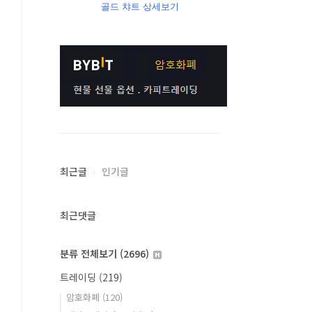
골드 챠트 상세보기
최근글
인기글
최근댓글
분류 전체보기
(2696)
트레이딩
(219)
암호화폐
(120)