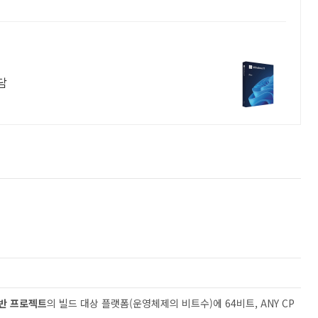
담
 기반 프로젝트
의 빌드 대상 플랫폼(운영체제의 비트수)에 64비트, ANY CP