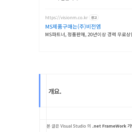
https://visionm.co.kr
광고
MS제품구매는(주)비전엠
MS파트너, 정품판매, 20년이상 경력 무료상
개요.
본 글은 Visual Studio 의
.net FrameWork