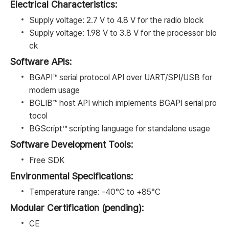
Electrical Characteristics:
Supply voltage: 2.7 V to 4.8 V for the radio block
Supply voltage: 1.98 V to 3.8 V for the processor blo
ck
Software APIs:
BGAPI™ serial protocol API over UART/SPI/USB for
modem usage
BGLIB™ host API which implements BGAPI serial pro
tocol
BGScript™ scripting language for standalone usage
Software Development Tools:
Free SDK
Environmental Specifications:
Temperature range: -40°C to +85°C
Modular Certification (pending):
CE