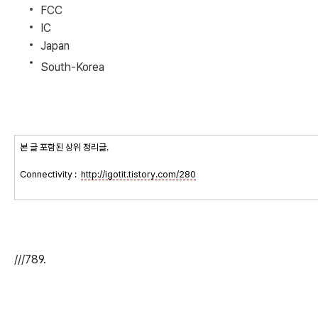
FCC
IC
Japan
South-Korea
본 글 포함된 상위 정리글.
Connectivity :
http://igotit.tistory.com/280
///789.