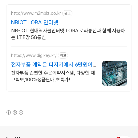
http://www.m2mbiz.co.kr
광고
NBIOT LORA 인터넷
NB-IOT 협대역사물인터넷 LORA 로라통신과 함께 사용하
는 LTE망 5G통신
https://www.digikey.kr/
광고
전자부품 예약은 디지키에서 6만원이
상 무료배송,당일발송
전자부품 간편한 주문예약시스템, 다양한 재
고확보,100%정품판매,초특가!
(새창열림)
로그 정보