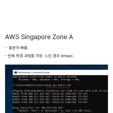
AWS Singapore Zone A
- 충분히 빠름.
- 반복 측정 과정중 가장 느린 경우 6msec.