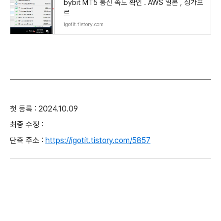
bybit MT5 통신 속도 확인 . AWS 일본 , 싱가포
르
igotit.tistory.com
첫 등록 : 2024.10.09
최종 수정 :
단축 주소 :
https://igotit.tistory.com/5857