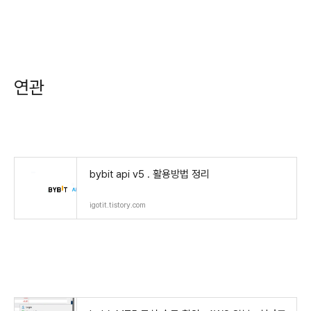
연관
bybit api v5 . 활용방법 정리
igotit.tistory.com