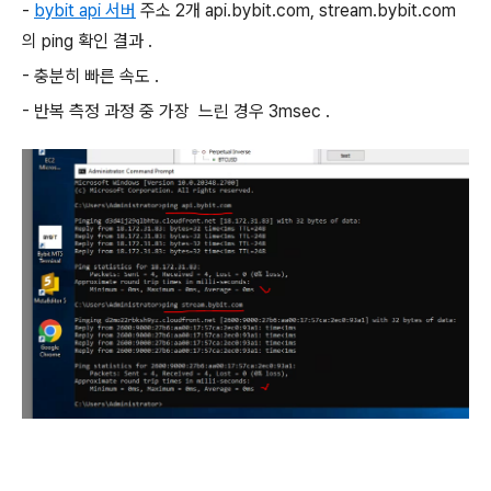
-
bybit api 서버
주소 2개 api.bybit.com, stream.bybit.com
의 ping 확인 결과 .
- 충분히 빠른 속도 .
- 반복 측정 과정 중 가장 느린 경우 3msec .