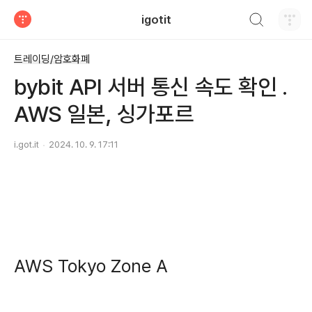
검색하기
igotit
티스토리
트레이딩/암호화폐
bybit API 서버 통신 속도 확인 .
AWS 일본, 싱가포르
i.got.it
2024. 10. 9. 17:11
AWS Tokyo Zone A