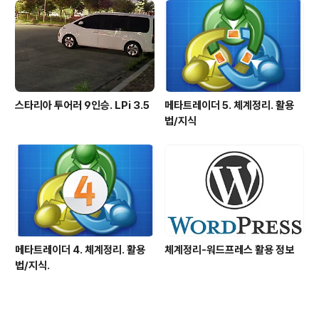
스타리아 투어러 9인승. LPi 3.5
메타트레이더 5. 체계정리. 활용
법/지식
메타트레이더 4. 체계정리. 활용
체계정리-워드프레스 활용 정보
법/지식.