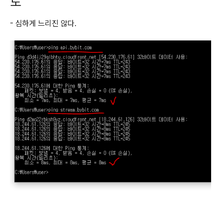
도
- 심하게 느리진 않다.