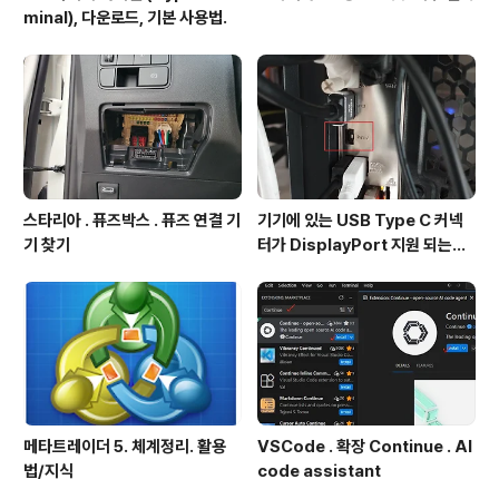
minal), 다운로드, 기본 사용법.
스타리아 . 퓨즈박스 . 퓨즈 연결 기
기기에 있는 USB Type C 커넥
기 찾기
터가 DisplayPort 지원 되는지
확인방법
메타트레이더 5. 체계정리. 활용
VSCode . 확장 Continue . AI
법/지식
code assistant