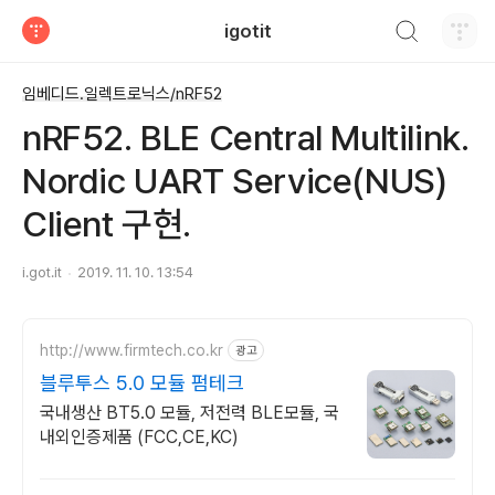
검색하기
igotit
티스토리
임베디드.일렉트로닉스/nRF52
nRF52. BLE Central Multilink.
Nordic UART Service(NUS)
Client 구현.
i.got.it
2019. 11. 10. 13:54
http://www.firmtech.co.kr
광고
블루투스 5.0 모듈 펌테크
국내생산 BT5.0 모듈, 저전력 BLE모듈, 국
내외인증제품 (FCC,CE,KC)