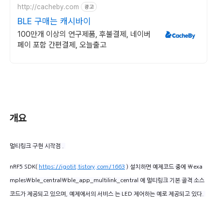
http://cacheby.com
광고
BLE 구매는 캐시바이
100만개 이상의 연구제품, 후불결제, 네이버
페이 포함 간편결제, 오늘출고
개요
멀티링크 구현 시작점 .
nRF5 SDK(
https://igotit.tistory.com/1663
) 설치하면 예제코드 중에 \exa
mples\ble_central\ble_app_multilink_central 에 멀티링크 기본 골격 소스
코드가 제공되고 있으며, 예제에서의 서비스 는 LED 제어하는 예로 제공되고 있다.