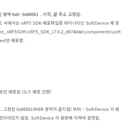
역 0x0~ 0x00001 . 시작, 끝 주소 고정임.
C 사에서는 nRF5 SDK 배포파일중 바이너리인 SoftDevice 에 포
_nRF5SDK\nRF5_SDK_17.0.2_d674dde\components\soft
.hex)만 배포함.
만 배포됨 (소스 배포 안함)
 고정된 0x00001(MBR 영역의 끝지점) 부터 ~ SoftDevice 의 용
되어있지 않음. SoftDevice 의 용량에 의하여 결정됨.