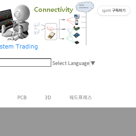
igotit
구독하기
Select Language
▼
PCB
3D
워드프레스