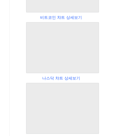
비트코인 챠트 상세보기
나스닥 챠트 상세보기