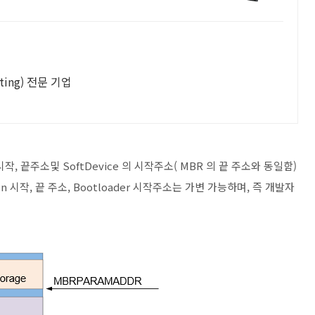
ting) 전문 기업
 끝주소및 SoftDevice 의 시작주소( MBR 의 끝 주소와 동일함)
tion 시작, 끝 주소, Bootloader 시작주소는 가변 가능하며, 즉 개발자