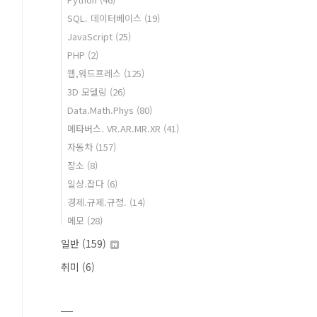
SQL. 데이터베이스
(19)
JavaScript
(25)
PHP
(2)
웹,워드프레스
(125)
3D 모델링
(26)
Data.Math.Phys
(80)
메타버스. VR.AR.MR.XR
(41)
자동차
(157)
장소
(8)
일상.잡다
(6)
경제.규제.규정.
(14)
메모
(28)
일반
(159)
취미
(6)