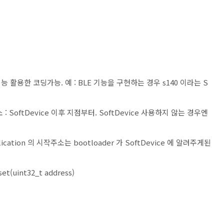
는 기능 활용한 코딩가능. 예 : BLE 기능을 구현하는 경우 s140 이라는 S
 : SoftDevice 이후 지점부터. SoftDevice 사용하지 않는 경우엔
pplication 의 시작주소는 bootloader 가 SoftDevice 에 알려주게된
et(uint32_t address)