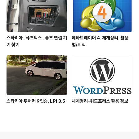
스타리아 . 퓨즈박스 . 퓨즈 연결 기
메타트레이더 4. 체계정리. 활용
기 찾기
법/지식.
스타리아 투어러 9인승. LPi 3.5
체계정리-워드프레스 활용 정보