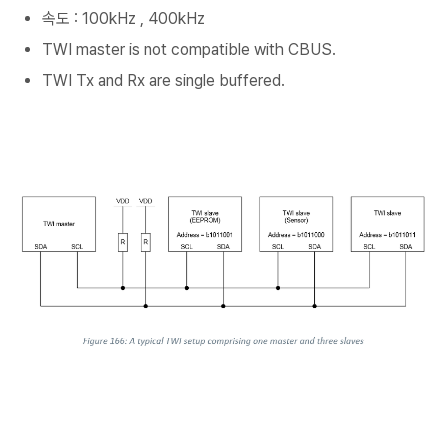
속도 : 100kHz , 400kHz
TWI master is not compatible with CBUS.
TWI Tx and Rx are single buffered.