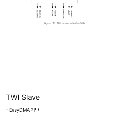
TWI Slave
- EasyDMA 기반