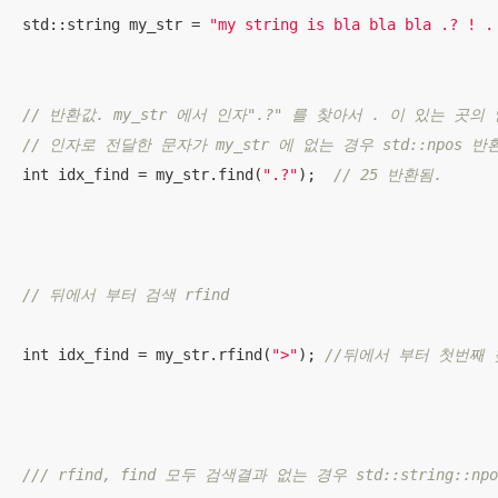
std::string my_str = 
"my string is bla bla bla .? ! .
// 반환값. my_str 에서 인자".?" 를 찾아서 . 이 있는 곳의
// 인자로 전달한 문자가 my_str 에 없는 경우 std::npos 반환
int idx_find = my_str.find(
".?"
);  
// 25 반환됨.
// 뒤에서 부터 검색 rfind 
int idx_find = my_str.rfind(
">"
); 
//뒤에서 부터 첫번째 
/// rfind, find 모두 검색결과 없는 경우 std::string::np