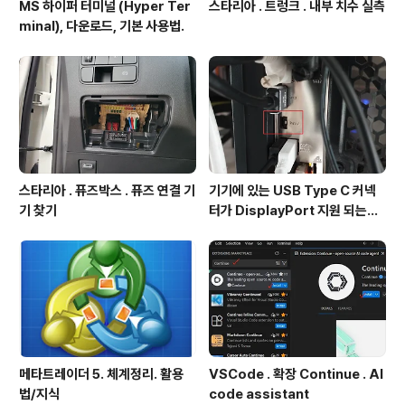
MS 하이퍼 터미널 (Hyper Ter
스타리아 . 트렁크 . 내부 치수 실측
minal), 다운로드, 기본 사용법.
스타리아 . 퓨즈박스 . 퓨즈 연결 기
기기에 있는 USB Type C 커넥
기 찾기
터가 DisplayPort 지원 되는지
확인방법
메타트레이더 5. 체계정리. 활용
VSCode . 확장 Continue . AI
법/지식
code assistant