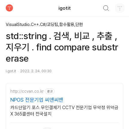
검색하기
igotit
티스토리
VisualStudio.C++.C#/코딩팁,함수활용,단편
std::string . 검색, 비교 , 추출 ,
지우기 . find compare substr
erase
i.got.it
2022. 2. 24. 00:30
http://ccvan.co.kr
광고
NPOS 전문기업 씨앤씨밴
카드단말기 포스 무인결제기 CCTV 전문기업 무약정 위약금
X 365콜센터 전국설치