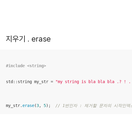
지우기 . erase
#
include
<string>
std::string my_str = 
"my string is bla bla bla .? ! .
my_str.
erase
(
3
, 
5
);  
// 1번인자 : 제거할 문자의 시작인덱