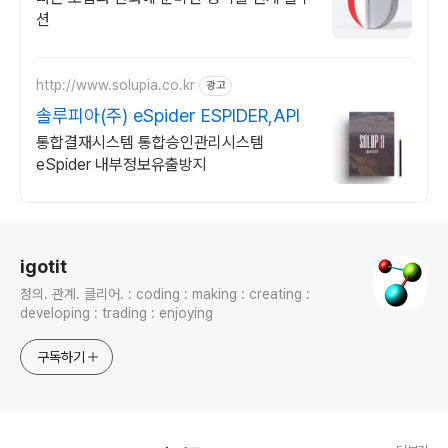
션
http://www.solupia.co.kr
광고
솔루피아(주) eSpider ESPIDER,API
통합결재시스템 통합승인관리시스템
eSpider 내부정보유출방지
로그 정보
igotit
정의. 관계. 클리어. : coding : making : creating :
developing : trading : enjoying
구독하기