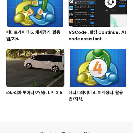
메타트레이더 5. 체계정리. 활용
VSCode . 확장 Continue . AI
법/지식
code assistant
스타리아 투어러 9인승. LPi 3.5
메타트레이더 4. 체계정리. 활용
법/지식.
의안내