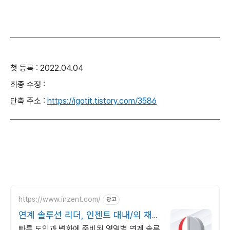
첫 등록 : 2022.04.04
최종 수정 :
단축 주소 :
https://igotit.tistory.com/3586
https://www.inzent.com/
광고
연계 솔루션 리더, 인젠트 대내/외 채널
맞춤형 연계
빠른 도입과 변화에 준비된 영역별 연계 솔루