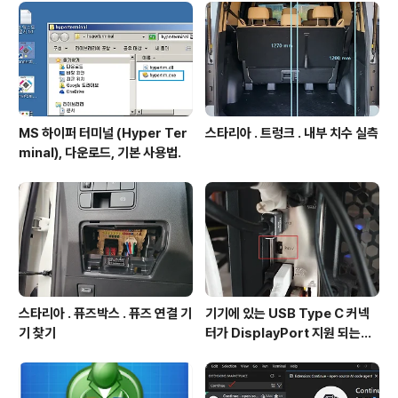
MS 하이퍼 터미널 (Hyper Ter
스타리아 . 트렁크 . 내부 치수 실측
minal), 다운로드, 기본 사용법.
스타리아 . 퓨즈박스 . 퓨즈 연결 기
기기에 있는 USB Type C 커넥
기 찾기
터가 DisplayPort 지원 되는지
확인방법