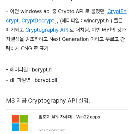
- 이전 windows api 중 Crypto API 로 불렸던
CryptEn
crypt
,
CryptDecrypt
,, (헤더파일 : wincrypt.h ) 들은
폐기되고
Cryptography API
로 대치됨. 이번 버전의 것과
차별성을 강조하려고 Next Generation 이라고 부르고 간
략하게 CNG 로 표기.
- 헤더파일 : bcrypt.h
- dll 파일명 : b
crypt.dll
MS 제공 Cryptography API 설명.
암호화 API: 차세대 - Win32 apps
docs.microsoft.com