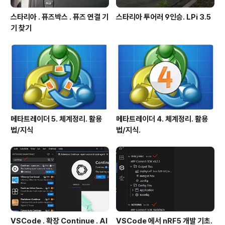
스타리아 . 퓨즈박스 . 퓨즈 연결 기
스타리아 투어러 9인승. LPi 3.5
기 찾기
메타트레이더 5. 체계정리. 활용
메타트레이더 4. 체계정리. 활용
법/지식
법/지식.
VSCode . 확장 Continue . AI
VSCode 에서 nRF5 개발 기초.