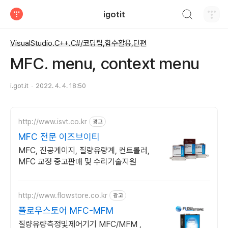
검색하기
igotit
티스토리
VisualStudio.C++.C#/코딩팁,함수활용,단편
MFC. menu, context menu
i.got.it
2022. 4. 4. 18:50
http://www.isvt.co.kr
광고
MFC 전문 이즈브이티
MFC, 진공게이지, 질량유량계, 컨트롤러,
MFC 교정 중고판매 및 수리기술지원
http://www.flowstore.co.kr
광고
플로우스토어 MFC-MFM
질량유량측정및제어기기 MFC/MFM ,