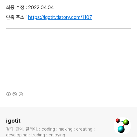
최종 수정 : 2022.04.04
단축 주소 :
https://igotit.tistory.com/1107
(새창열림)
로그 정보
igotit
정의. 관계. 클리어. : coding : making : creating :
developing : trading : enjoying