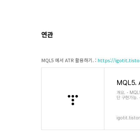
연관
MQL5 에서 ATR 활용하기. :
https://igotit.tist
MQL5. A
개요. - MQ
단 구현가능. 
nTick() { d
igotit.tist