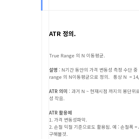
ATR 정의.
True Range 의 N 이동평균.
설명
: N기간 동안의 가격 변동성 측정 수단 
range 의 N이동평균으로 정의. 통상 N = 14
ATR 의미
: 과거 N ~ 현재시점 까지의 봉단위
성 작음.
ATR 활용예
1. 가격 변동성파악.
2. 손절 익절 기준으로도 활용됨. 예 : 손절폭 = A
구해볼것.