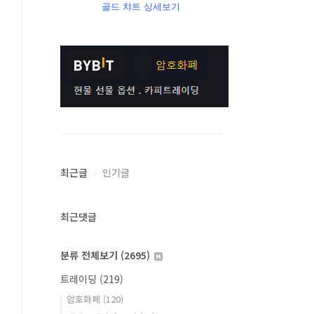
골드 챠트 상세보기
최근글
인기글
최근댓글
분류 전체보기
(2695)
트레이딩
(219)
암호화폐
(120)