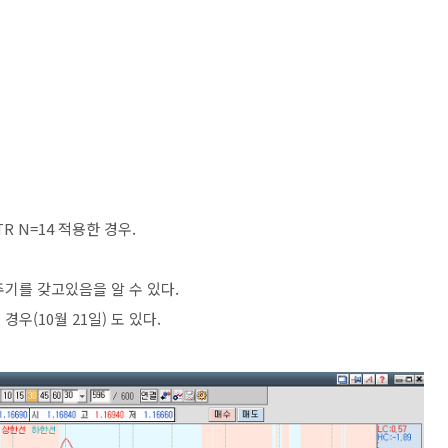
ATR N=14 적용한 경우.
일주기를 갖고있음을 알 수 있다.
경우(10월 21일) 도 있다.