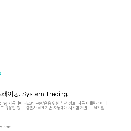
0
이딩. System Trading.
rading 자동매매 시스템 구현/운용 위한 실전 정보. 자동매매뿐만 아니
 유용한 정보. 증권사 API 기반 자동매매 시스템 개발 . - API 활용
용툴 S/W 기반 자동매매 구현. -..
ory.com