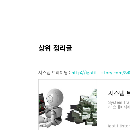
상위 정리글
시스템 트레이딩 :
http://igotit.tistory.com/84
시스템 트레
System T
라 손매매시에도
방법 정리. 상
igotit.tist