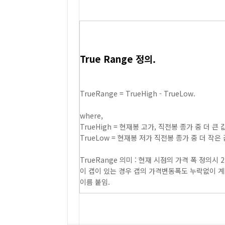
True Range 정의.
TrueRange = TrueHigh - TrueLow.
where,
TrueHigh = 현재봉 고가, 직전봉 종가 중 더 큰 값
TrueLow = 현재봉 저가 직전봉 종가 중 더 작은 
TrueRange 의미 : 현재 시점의 가격 폭 정의
이 갭이 있는 경우 갭의 가격변동폭도 누락없이 계산
이름 붙임.