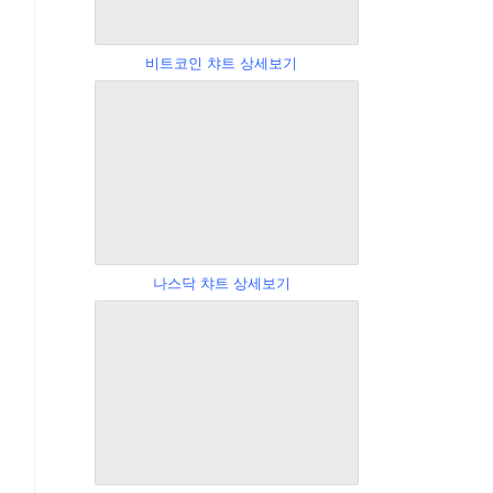
비트코인 챠트 상세보기
나스닥 챠트 상세보기