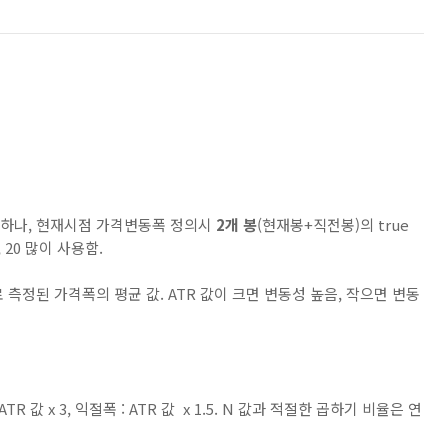
중 하나, 현재시점 가격변동폭 정의시
2개 봉
(현재봉+직전봉)의 true
, 20 많이 사용함.
로 측정된 가격폭의 평균 값. ATR 값이 크면 변동성 높음, 작으면 변동
TR 값 x 3, 익절폭 : ATR 값 x 1.5. N 값과 적절한 곱하기 비율은 연