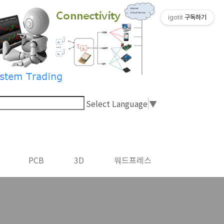
igotit
구독하기
Select Language
▼
PCB
3D
워드프레스