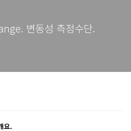
e Range. 변동성 측정수단.
 개요.