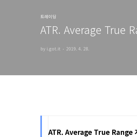
트레이딩
ATR. Average Tru
by i.got.it
2019. 4. 28.
ATR. Average True Range