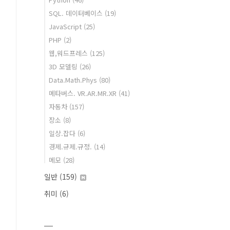
SQL. 데이터베이스
(19)
JavaScript
(25)
PHP
(2)
웹,워드프레스
(125)
3D 모델링
(26)
Data.Math.Phys
(80)
메타버스. VR.AR.MR.XR
(41)
자동차
(157)
장소
(8)
일상.잡다
(6)
경제.규제.규정.
(14)
메모
(28)
일반
(159)
취미
(6)