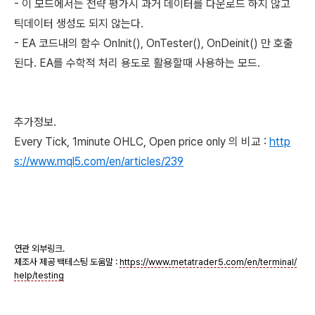
- 이 모드에서는 전략 평가시 과거 데이터를 다운로드 하지 않고
틱데이터 생성도 되지 않는다.
- EA 코드내의 함수 OnInit(), OnTester(), OnDeinit() 만 호출
된다. EA를 수학적 처리 용도로 활용할때 사용하는 모드.
추가정보.
Every Tick, 1minute OHLC, Open price only 의 비교 :
http
s://www.mql5.com/en/articles/239
연관 외부링크.
제조사 제공 백테스팅 도움말 :
https://www.metatrader5.com/en/terminal/
help/testing