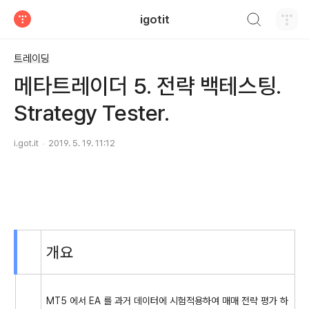
검색하기
igotit
티스토리
트레이딩
메타트레이더 5. 전략 백테스팅.
Strategy Tester.
i.got.it
2019. 5. 19. 11:12
개요
MT5 에서 EA 를 과거 데이터에 시험적용하여 매매 전략 평가 하