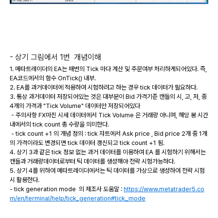
- 상기 그림에서 1번 개념이해
1. 메타트레이더의 EA는 매번의 Tick 마다 계산 및 주문여부 처리하게되어있다. 즉,
EA코드에서의 함수 OnTick() 내부.
2. EA를 과거데이터에 적용하여 시험하려고 하는 경우 tick 데이터가 필요하다.
3. 통상 과거데이터 저장되어있는 것은 대부분이 Bid 가격기준 캔들의 시, 고, 저, 종
4개의 가격과 "Tick Volume" 데이터만 저장되어있다
- 주의사항 FX마진 시세 데이터에서 Tick Volume 은 거래량 아니며, 해당 봉 시간
내에서의 tick count 총 수량을 의미한다.
- tick count +1 의 개념 정의 : tick 챠트에서 Ask price , Bid price 2개 중 1개
의 가격이라도 변경되면 tick 데이터 갱신되고 tick count +1 됨.
4. 상기 3과 같은 tick 정보 없는 과거 데이터를 이용하여 EA 를 시험하기 위해서는
캔들과 거래량데이터로부터 틱 데이터를 생성해야 전략 시험가능하다.
5. 상기 4를 위하여 메타트레이더에서는 틱 데이터를 가상으로 생성하여 전략 시험
시 활용한다.
- tick generation mode 의 제조사 도움말 :
https://www.metatrader5.co
m/en/terminal/help/tick_generation#tick_mode