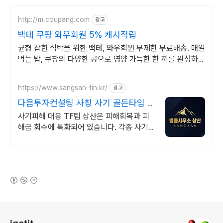
http://m.coupang.com
광고
백테 쿠팡 와우회원 5% 캐시적립
균형 잡힌 식탁을 위한 백테, 와우회원 무제한 무료배송. 매일
먹는 밥, 쿠팡의 다양한 콩으로 영양 가득한 한 끼를 완성하세
요.
https://www.sangsan-fin.kr/
광고
다음투자컨설팅 사칭 사기 골든타임 대
응
사기피해 대응 TF팀 상산은 피해회복과 피
해금 회수에 특화되어 있습니다. 각종 사기
유형 대응 노하우를 보유하고 있습니다.
(새창열림)
로그 정보